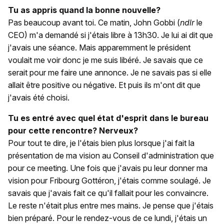
Tu as appris quand la bonne nouvelle?
Pas beaucoup avant toi. Ce matin, John Gobbi (
ndlr
le
CEO) m'a demandé si j'étais libre à 13h30. Je lui ai dit que
j'avais une séance. Mais apparemment le président
voulait me voir donc je me suis libéré. Je savais que ce
serait pour me faire une annonce. Je ne savais pas si elle
allait être positive ou négative. Et puis ils m'ont dit que
j'avais été choisi.
Tu es entré avec quel état d'esprit dans le bureau
pour cette rencontre? Nerveux?
Pour tout te dire, je l'étais bien plus lorsque j'ai fait la
présentation de ma vision au Conseil d'administration que
pour ce meeting. Une fois que j'avais pu leur donner ma
vision pour Fribourg Gottéron, j'étais comme soulagé. Je
savais que j'avais fait ce qu'il fallait pour les convaincre.
Le reste n'était plus entre mes mains. Je pense que j'étais
bien préparé. Pour le rendez-vous de ce lundi, j'étais un