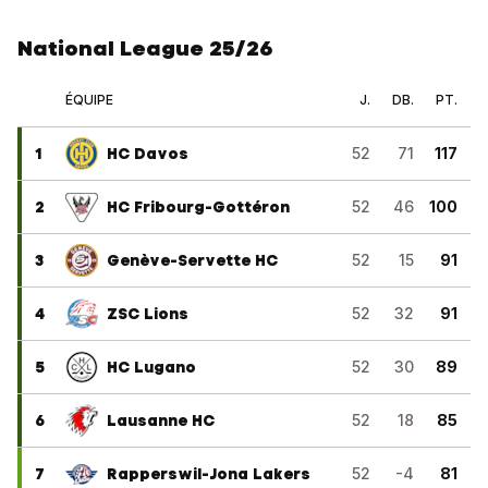
National League 25/26
ÉQUIPE
J.
DB.
PT.
1
HC Davos
52
71
117
2
HC Fribourg-Gottéron
52
46
100
3
Genève-Servette HC
52
15
91
4
ZSC Lions
52
32
91
5
HC Lugano
52
30
89
6
Lausanne HC
52
18
85
7
Rapperswil-Jona Lakers
52
-4
81