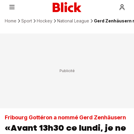
Home
Sport
Hockey
National League
Gerd Zenhäusern r
Fribourg Gottéron a nommé Gerd Zenhäusern
«Avant 13h30 ce lundi, je ne