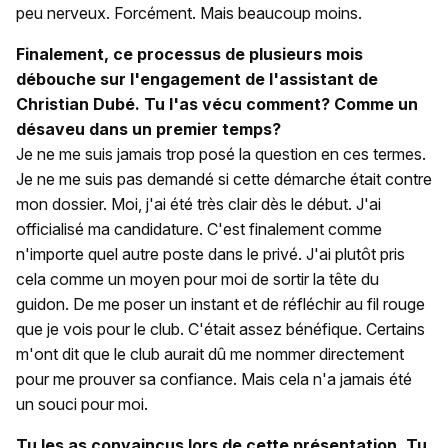
peu nerveux. Forcément. Mais beaucoup moins.
Finalement, ce processus de plusieurs mois
débouche sur l'engagement de l'assistant de
Christian Dubé. Tu l'as vécu comment? Comme un
désaveu dans un premier temps?
Je ne me suis jamais trop posé la question en ces termes.
Je ne me suis pas demandé si cette démarche était contre
mon dossier. Moi, j'ai été très clair dès le début. J'ai
officialisé ma candidature. C'est finalement comme
n'importe quel autre poste dans le privé. J'ai plutôt pris
cela comme un moyen pour moi de sortir la tête du
guidon. De me poser un instant et de réfléchir au fil rouge
que je vois pour le club. C'était assez bénéfique. Certains
m'ont dit que le club aurait dû me nommer directement
pour me prouver sa confiance. Mais cela n'a jamais été
un souci pour moi.
Tu les as convaincus lors de cette présentation. Tu