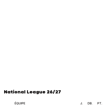
National League 26/27
ÉQUIPE
J.
DB.
PT.