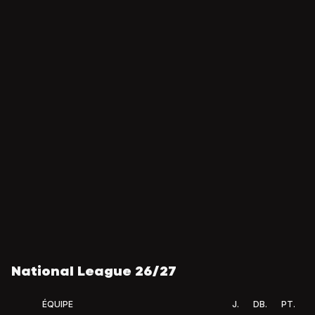
National League 26/27
ÉQUIPE
J.
DB.
PT.