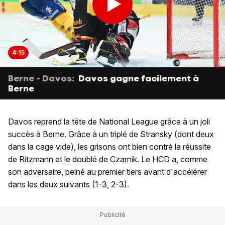
4:15
Berne - Davos:
Davos gagne facilement à
Berne
Davos reprend la tête de National League grâce à un joli
succès à Berne. Grâce à un triplé de Stransky (dont deux
dans la cage vide), les grisons ont bien contré la réussite
de Ritzmann et le doublé de Czarnik. Le HCD a, comme
son adversaire, peiné au premier tiers avant d'accélérer
dans les deux suivants (1-3, 2-3).