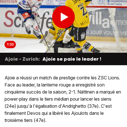
1:33
Ajoie - Zurich:
Ajoie se paie le leader !
Ajoie a réussi un match de prestige contre les ZSC Lions.
Face au leader, la lanterne rouge a enregistré son
cinquième succès de la saison, 2-1. Nättinen a marqué en
power-play dans le tiers médian pour lancer les siens
(24e) jusqu'à l'égalisation d'Andrighetto (37e). C'est
finalement Devos qui a libéré les Ajoulots dans le
troisième tiers (47e).