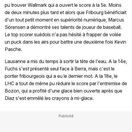
pu trouver Wallmark qui a ouvert le score à la 5e. Moins
de deux minutes plus tard et alors que Fribourg bénéficiait
d'un tout petit moment en supériorité numérique, Marcus
Sörensen a démontré ses talents de joueur de baseball.
Le top scorer suédois n'a pas hésité à frapper de volée
un puck dans les airs pour battre une deuxième fois Kevin
Pasche.
Lausanne a mis du temps à sortir la tête de l'eau. A la 14e,
Fuchs s'est présenté seul face à Berra, mais c'est le
portier fribourgeois qui a eu le dernier mot. A la 18e, le
LHC a tout de même pu réduire le score par l'entremise de
Bozon, qui a profité d'une glace bien ouverte après que
Diaz s'est emmêlé les crayons à mi-glace.