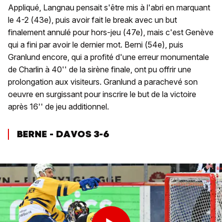
Appliqué, Langnau pensait s'être mis à l'abri en marquant
le 4-2 (43e), puis avoir fait le break avec un but
finalement annulé pour hors-jeu (47e), mais c'est Genève
qui a fini par avoir le dernier mot. Berni (54e), puis
Granlund encore, qui a profité d'une erreur monumentale
de Charlin à 40'' de la sirène finale, ont pu offrir une
prolongation aux visiteurs. Granlund a parachevé son
oeuvre en surgissant pour inscrire le but de la victoire
après 16'' de jeu additionnel.
BERNE - DAVOS 3-6