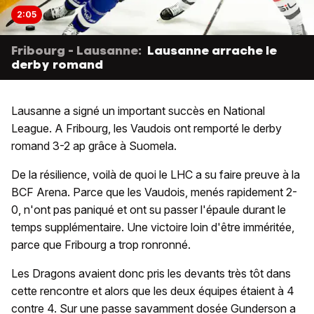
2:05
Fribourg - Lausanne:
Lausanne arrache le
derby romand
Lausanne a signé un important succès en National
League. A Fribourg, les Vaudois ont remporté le derby
romand 3-2 ap grâce à Suomela.
De la résilience, voilà de quoi le LHC a su faire preuve à la
BCF Arena. Parce que les Vaudois, menés rapidement 2-
0, n'ont pas paniqué et ont su passer l'épaule durant le
temps supplémentaire. Une victoire loin d'être imméritée,
parce que Fribourg a trop ronronné.
Les Dragons avaient donc pris les devants très tôt dans
cette rencontre et alors que les deux équipes étaient à 4
contre 4. Sur une passe savamment dosée Gunderson a