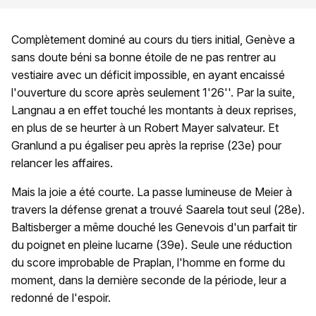
Complètement dominé au cours du tiers initial, Genève a
sans doute béni sa bonne étoile de ne pas rentrer au
vestiaire avec un déficit impossible, en ayant encaissé
l'ouverture du score après seulement 1'26''. Par la suite,
Langnau a en effet touché les montants à deux reprises,
en plus de se heurter à un Robert Mayer salvateur. Et
Granlund a pu égaliser peu après la reprise (23e) pour
relancer les affaires.
Mais la joie a été courte. La passe lumineuse de Meier à
travers la défense grenat a trouvé Saarela tout seul (28e).
Baltisberger a même douché les Genevois d'un parfait tir
du poignet en pleine lucarne (39e). Seule une réduction
du score improbable de Praplan, l'homme en forme du
moment, dans la dernière seconde de la période, leur a
redonné de l'espoir.