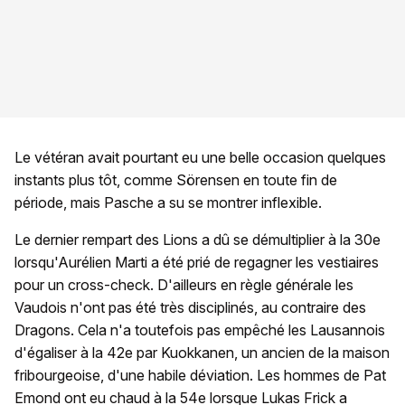
Le vétéran avait pourtant eu une belle occasion quelques
instants plus tôt, comme Sörensen en toute fin de
période, mais Pasche a su se montrer inflexible.
Le dernier rempart des Lions a dû se démultiplier à la 30e
lorsqu'Aurélien Marti a été prié de regagner les vestiaires
pour un cross-check. D'ailleurs en règle générale les
Vaudois n'ont pas été très disciplinés, au contraire des
Dragons. Cela n'a toutefois pas empêché les Lausannois
d'égaliser à la 42e par Kuokkanen, un ancien de la maison
fribourgeoise, d'une habile déviation. Les hommes de Pat
Emond ont eu chaud à la 54e lorsque Lukas Frick a