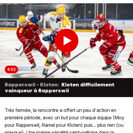
4:02
Rapperswil - Kloten:
Kloten difficilement
vainqueur à Rapperswil
Très fermée, la rencontre a offert un peu d'action en
première période, avec un but pour chaque équipe (Moy
pour Rapperswil, Ramel pour Kloten) puis... plus rien (ou
presque). Une maigre pénalité saint-galloise dans la