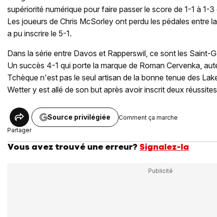
supériorité numérique pour faire passer le score de 1-1 à 1-
Les joueurs de Chris McSorley ont perdu les pédales entre l
a pu inscrire le 5-1.
Dans la série entre Davos et Rapperswil, ce sont les Saint-Gal
Un succès 4-1 qui porte la marque de Roman Cervenka, aute
Tchèque n'est pas le seul artisan de la bonne tenue des La
Wetter y est allé de son but après avoir inscrit deux réussites
Source privilégiée
Comment ça marche
Partager
Vous avez trouvé une erreur?
Signalez-la