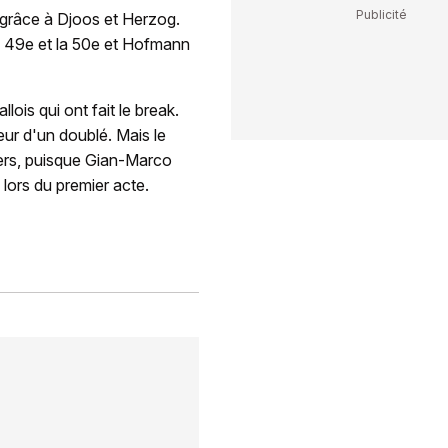
3 grâce à Djoos et Herzog.
a 49e et la 50e et Hofmann
lois qui ont fait le break.
ur d'un doublé. Mais le
kers, puisque Gian-Marco
 lors du premier acte.