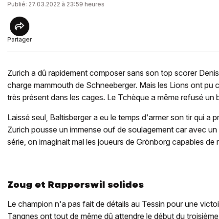
Publié: 27.03.2022 à 23:59 heures
Partager
Zurich a dû rapidement composer sans son top scorer Denis
charge mammouth de Schneeberger. Mais les Lions ont pu 
très présent dans les cages. Le Tchèque a même refusé un but
Laissé seul, Baltisberger a eu le temps d'armer son tir qui a p
Zurich pousse un immense ouf de soulagement car avec un 
série, on imaginait mal les joueurs de Grönborg capables de r
Zoug et Rapperswil solides
Le champion n'a pas fait de détails au Tessin pour une victo
Tangnes ont tout de même dû attendre le début du troisième 