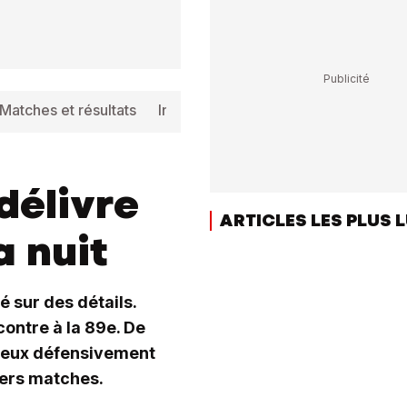
Matches et résultats
Info
délivre
ARTICLES LES PLUS 
a nuit
é sur des détails.
contre à la 89e. De
ncieux défensivement
iers matches.