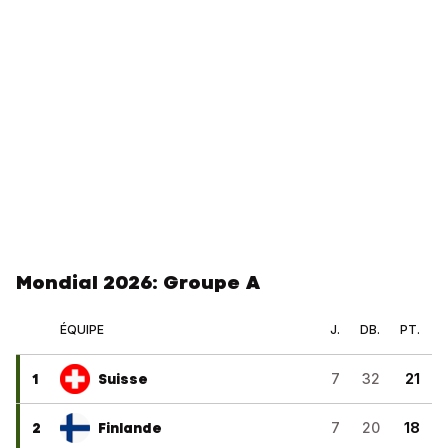
Mondial 2026: Groupe A
ÉQUIPE
J.
DB.
PT.
1
Suisse
7
32
21
2
Finlande
7
20
18