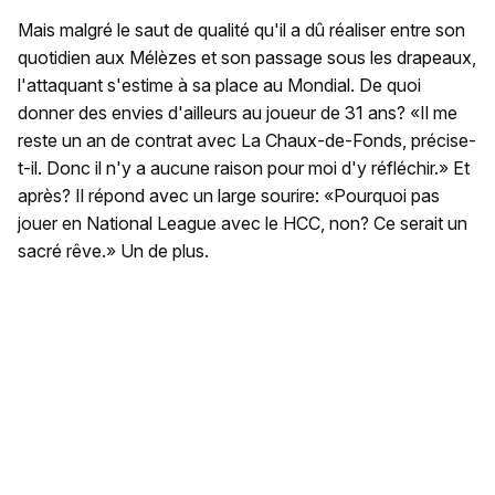
Mais malgré le saut de qualité qu'il a dû réaliser entre son
quotidien aux Mélèzes et son passage sous les drapeaux,
l'attaquant s'estime à sa place au Mondial. De quoi
donner des envies d'ailleurs au joueur de 31 ans? «Il me
reste un an de contrat avec La Chaux-de-Fonds, précise-
t-il. Donc il n'y a aucune raison pour moi d'y réfléchir.» Et
après? Il répond avec un large sourire: «Pourquoi pas
jouer en National League avec le HCC, non? Ce serait un
sacré rêve.» Un de plus.