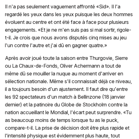
Il n'a pas seulement vaguement affronté «Sid». Il l'a
regardé les yeux dans les yeux puisque les deux hommes
évoluent au centre et ont été face à face pour plusieurs
engagements. «Et je ne m'en suis pas si mal sortir, rigole-
t-il. Je crois que nous avons disputés cinq mises au jeu
l'un contre l'autre et j'ai dû en gagner quatre.»
Après avoir joué toute la saison entre Thurgovie, Sierre
ou La Chaux-de-Fonds, Oliver Achermann a tout de
même dû se mouiller la nuque au moment d'arriver en
sélection nationale. Même s'il connaissait déjà ce niveau,
il a toujours besoin d'un ajustement. Il faut dire qu'entre
les 92 spectateurs d'un match à Bellinzone (18 janvier
dernier) et la patinoire du Globe de Stockholm contre la
nation accueillant le Mondial, l'écart peut surprendre. «Tu
as beaucoup moins de temps lorsque tu as le puck,
compare-t-il. La prise de décision doit être plus rapide et
l'intensité physique est évidemment plus haute, tout