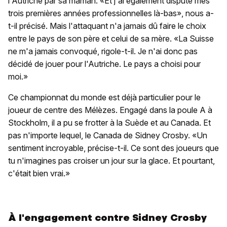
l'Autriche par sa maman. «Et j'ai également disputé mes
trois premières années professionnelles là-bas», nous a-
t-il précisé. Mais l'attaquant n'a jamais dû faire le choix
entre le pays de son père et celui de sa mère. «La Suisse
ne m'a jamais convoqué, rigole-t-il. Je n'ai donc pas
décidé de jouer pour l'Autriche. Le pays a choisi pour
moi.»
Ce championnat du monde est déjà particulier pour le
joueur de centre des Mélèzes. Engagé dans la poule A à
Stockholm, il a pu se frotter à la Suède et au Canada. Et
pas n'importe lequel, le Canada de Sidney Crosby. «Un
sentiment incroyable, précise-t-il. Ce sont des joueurs que
tu n'imagines pas croiser un jour sur la glace. Et pourtant,
c'était bien vrai.»
À l'engagement contre Sidney Crosby