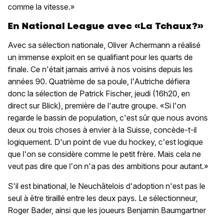
comme la vitesse.»
En National League avec «La Tchaux?»
Avec sa sélection nationale, Oliver Achermann a réalisé
un immense exploit en se qualifiant pour les quarts de
finale. Ce n'était jamais arrivé à nos voisins depuis les
années 90. Quatrième de sa poule, l'Autriche défiera
donc la sélection de Patrick Fischer, jeudi (16h20, en
direct sur Blick), première de l'autre groupe. «Si l'on
regarde le bassin de population, c'est sûr que nous avons
deux ou trois choses à envier à la Suisse, concède-t-il
logiquement. D'un point de vue du hockey, c'est logique
que l'on se considère comme le petit frère. Mais cela ne
veut pas dire que l'on n'a pas des ambitions pour autant.»
S'il est binational, le Neuchâtelois d'adoption n'est pas le
seul à être tiraillé entre les deux pays. Le sélectionneur,
Roger Bader, ainsi que les joueurs Benjamin Baumgartner