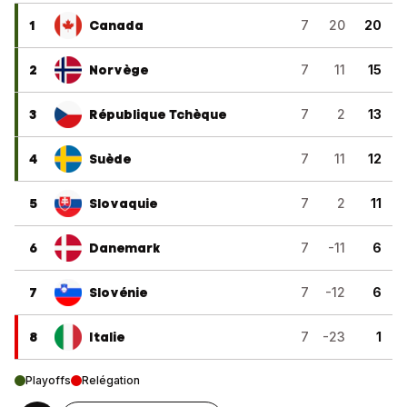
1
Canada
7
20
20
2
Norvège
7
11
15
3
République Tchèque
7
2
13
4
Suède
7
11
12
5
Slovaquie
7
2
11
6
Danemark
7
-11
6
7
Slovénie
7
-12
6
8
Italie
7
-23
1
Playoffs
Relégation