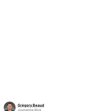
Grégory Beaud
Journaliste Blick