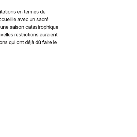
mitations en termes de
ccueillie avec un sacré
 une saison catastrophique
elles restrictions auraient
ns qui ont déjà dû faire le