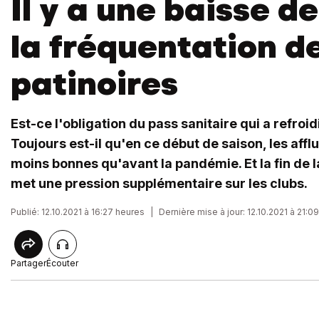
Il y a une baisse d
la fréquentation d
patinoires
Est-ce l'obligation du pass sanitaire qui a refroi
Toujours est-il qu'en ce début de saison, les aff
moins bonnes qu'avant la pandémie. Et la fin de l
met une pression supplémentaire sur les clubs.
Publié: 12.10.2021 à 16:27 heures
|
Dernière mise à jour: 12.10.2021 à 21:0
Partager
Écouter