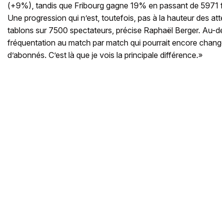
(+9%), tandis que Fribourg gagne 19% en passant de 5971 f
Une progression qui n’est, toutefois, pas à la hauteur des at
tablons sur 7500 spectateurs, précise Raphaël Berger. Au-del
fréquentation au match par match qui pourrait encore chan
d’abonnés. C’est là que je vois la principale différence.»