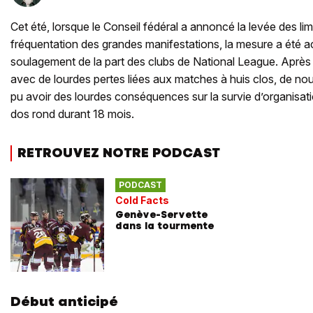
Cet été, lorsque le Conseil fédéral a annoncé la levée des li
fréquentation des grandes manifestations, la mesure a été a
soulagement de la part des clubs de National League. Après
avec de lourdes pertes liées aux matches à huis clos, de nouv
pu avoir des lourdes conséquences sur la survie d’organisatio
dos rond durant 18 mois.
RETROUVEZ NOTRE PODCAST
PODCAST
Cold Facts
Genève-Servette
dans la tourmente
Début anticipé