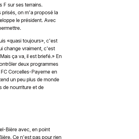
 F sur ses terrains.
 prisés, on m'a proposé la
eloppe le président. Avec
permettre.
uis «quasi toujours», c'est
qui change vraiment, c'est
ais ça va, il est briefé.» En
t contrôler deux programmes
le FC Corcelles-Payerne en
attend un peu plus de monde
de nourriture et de
el-Bière avec, en point
Bière. Ce n'est pas pour rien