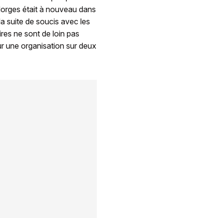
e Morges était à nouveau dans
 la suite de soucis avec les
ires ne sont de loin pas
ur une organisation sur deux