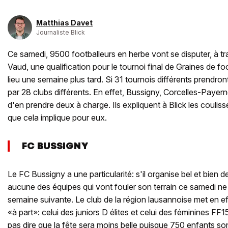
Matthias Davet
Journaliste Blick
Ce samedi, 9500 footballeurs en herbe vont se disputer, à tr
Vaud, une qualification pour le tournoi final de Graines de fo
lieu une semaine plus tard. Si 31 tournois différents prendront
par 28 clubs différents. En effet, Bussigny, Corcelles-Payer
d'en prendre deux à charge. Ils expliquent à Blick les couliss
que cela implique pour eux.
FC BUSSIGNY
Le FC Bussigny a une particularité: s'il organise bel et bien 
aucune des équipes qui vont fouler son terrain ce samedi ne 
semaine suivante. Le club de la région lausannoise met en ef
«à part»: celui des juniors D élites et celui des féminines FF1
pas dire que la fête sera moins belle puisque 750 enfants s