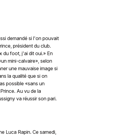
ussi demandé si l'on pouvait
ince, président du club.
u foot, j'ai dit oui.» En
un mini-calvaire», selon
onner une mauvaise image si
ns la qualité que si on
pas possible «sans un
Prince. Au vu de la
ssigny va réussir son pari.
hone Luca Rapin. Ce samedi,