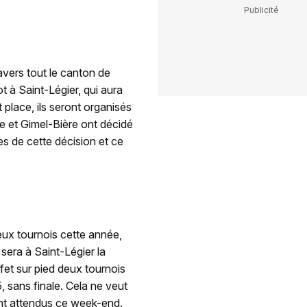
avers tout le canton de
ot à Saint-Légier, qui aura
 place, ils seront organisés
ne et Gimel-Bière ont décidé
es de cette décision et ce
deux tournois cette année,
sera à Saint-Légier la
fet sur pied deux tournois
5, sans finale. Cela ne veut
ont attendus ce week-end.