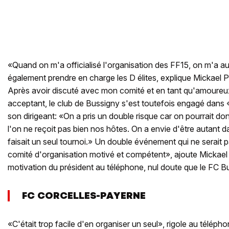
«Quand on m'a officialisé l'organisation des FF15, on m'a a
également prendre en charge les D élites, explique Mickael Pr
Après avoir discuté avec mon comité et en tant qu'amoureux d
acceptant, le club de Bussigny s'est toutefois engagé dans «
son dirigeant: «On a pris un double risque car on pourrait d
l'on ne reçoit pas bien nos hôtes. On a envie d'être autant da
faisait un seul tournoi.» Un double événement qui ne serait 
comité d'organisation motivé et compétent», ajoute Mickael 
motivation du président au téléphone, nul doute que le FC Bu
FC CORCELLES-PAYERNE
«C'était trop facile d'en organiser un seul», rigole au télép