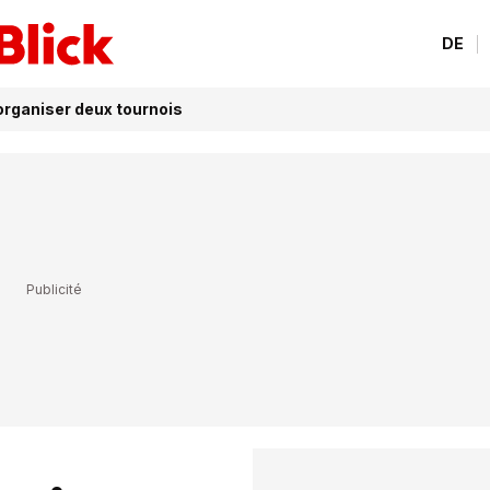
DE
organiser deux tournois