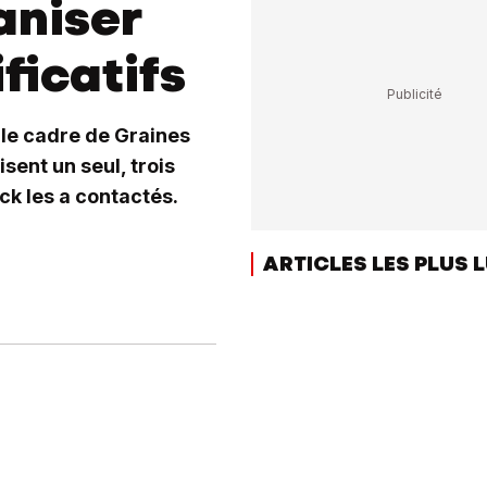
aniser
ficatifs
s le cadre de Graines
sent un seul, trois
ick les a contactés.
ARTICLES LES PLUS 