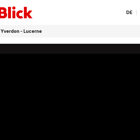
DE
e Yverdon - Lucerne