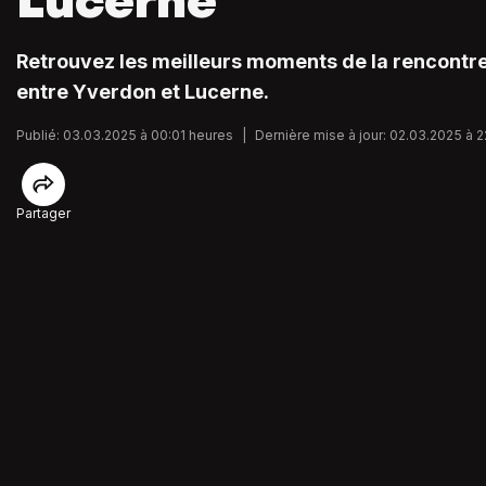
Lucerne
Retrouvez les meilleurs moments de la rencontr
entre Yverdon et Lucerne.
Publié: 03.03.2025 à 00:01 heures
|
Dernière mise à jour: 02.03.2025 à 2
Partager