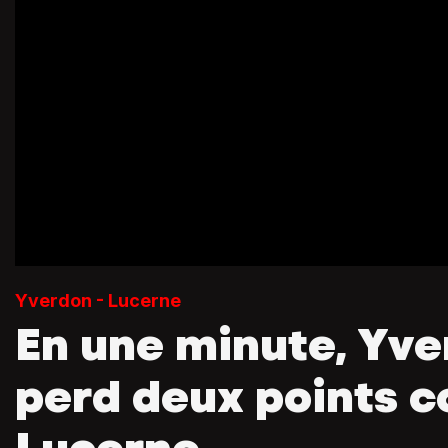
Yverdon - Lucerne
En une minute, Yv
perd deux points c