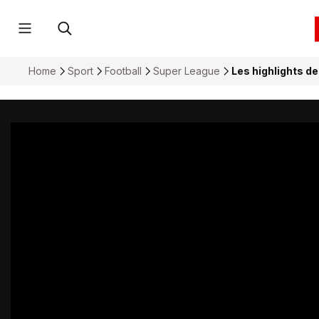
Home
Sport
Football
Super League
Les highlights d