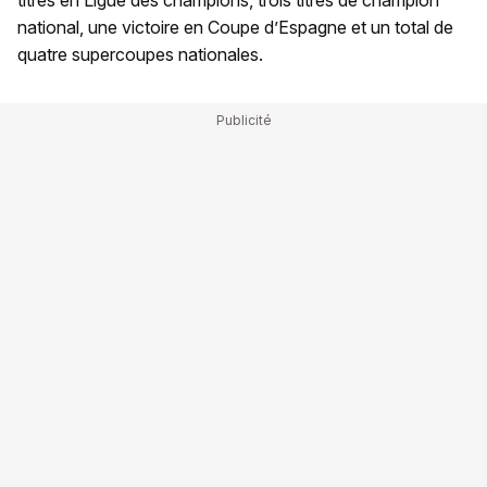
titres en Ligue des champions, trois titres de champion
national, une victoire en Coupe d’Espagne et un total de
quatre supercoupes nationales.