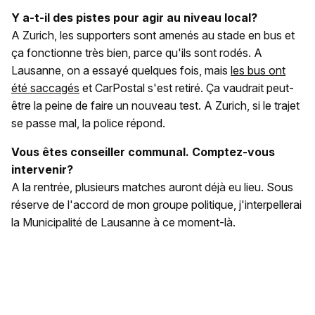
Y a-t-il des pistes pour agir au niveau local?
A Zurich, les supporters sont amenés au stade en bus et
ça fonctionne très bien, parce qu'ils sont rodés. A
Lausanne, on a essayé quelques fois, mais
les bus ont
été saccagés
et CarPostal s'est retiré. Ça vaudrait peut-
être la peine de faire un nouveau test. A Zurich, si le trajet
se passe mal, la police répond.
Vous êtes conseiller communal. Comptez-vous
intervenir?
A la rentrée, plusieurs matches auront déjà eu lieu. Sous
réserve de l'accord de mon groupe politique, j'interpellerai
la Municipalité de Lausanne à ce moment-là.