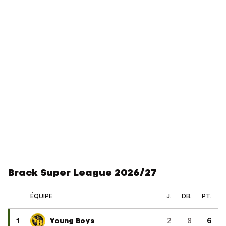
Brack Super League 2026/27
ÉQUIPE
J.
DB.
PT.
1
Young Boys
2
8
6