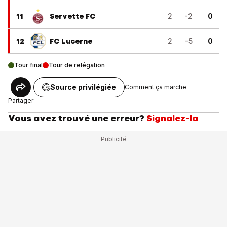
11
Servette FC
2
-2
0
12
FC Lucerne
2
-5
0
Tour final
Tour de relégation
Source privilégiée
Comment ça marche
Partager
Vous avez trouvé une erreur?
Signalez-la