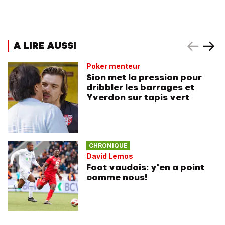
A LIRE AUSSI
Poker menteur
Sion met la pression pour
dribbler les barrages et
Yverdon sur tapis vert
CHRONIQUE
David Lemos
Foot vaudois: y'en a point
comme nous!