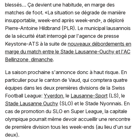
blessés… Ça devient une habitude, en marge des
matches de foot. «La situation se dégrade de manière
insupportable, week-end après week-end», a déploré
Pierre-Antoine Hildbrand (PLR). Le municipal lausannois
de la sécurité était interrogé par l'agence de presse
Keystone-ATS à la suite de
nouveaux débordements en
marge du match entre le Stade Lausanne-Ouchy et l'AC
Bellinzone, dimanche
.
La saison prochaine s'annonce donc à haut risque. En
particulier pour le canton de Vaud, qui comptera quatre
équipes dans les deux premières divisions de la Swiss
Football League:
Yverdon
, le
Lausanne-Sport
(LS), le
Stade Lausanne Ouchy
(SLO) et le Stade Nyonnais. En
cas de promotion du SLO en Super League, la capitale
olympique pourrait même devoir accueillir une rencontre
de première division tous les week-ends (au lieu d'un sur
deux).