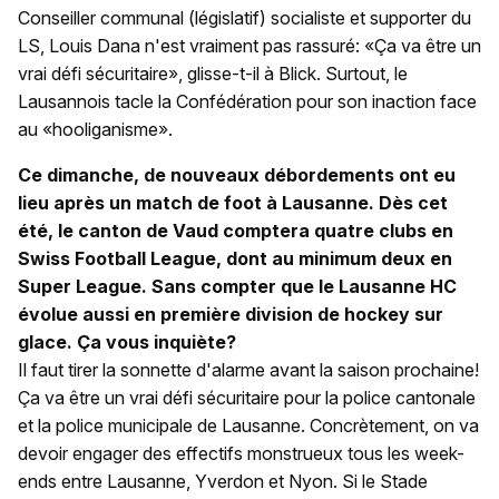
Conseiller communal (législatif) socialiste et supporter du
LS, Louis Dana n'est vraiment pas rassuré: «Ça va être un
vrai défi sécuritaire», glisse-t-il à Blick. Surtout, le
Lausannois tacle la Confédération pour son inaction face
au «hooliganisme».
Ce dimanche, de nouveaux débordements ont eu
lieu après un match de foot à Lausanne. Dès cet
été, le canton de Vaud comptera quatre clubs en
Swiss Football League, dont au minimum deux en
Super League. Sans compter que le Lausanne HC
évolue aussi en première division de hockey sur
glace. Ça vous inquiète?
Il faut tirer la sonnette d'alarme avant la saison prochaine!
Ça va être un vrai défi sécuritaire pour la police cantonale
et la police municipale de Lausanne. Concrètement, on va
devoir engager des effectifs monstrueux tous les week-
ends entre Lausanne, Yverdon et Nyon. Si le Stade