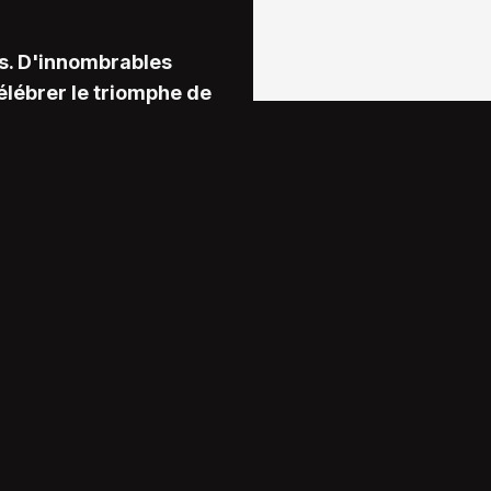
is. D'innombrables
élébrer le triomphe de