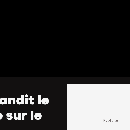
andit le
 sur le