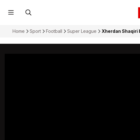
Home
Sport
Football
Super League
Xherdan Shaqiri 