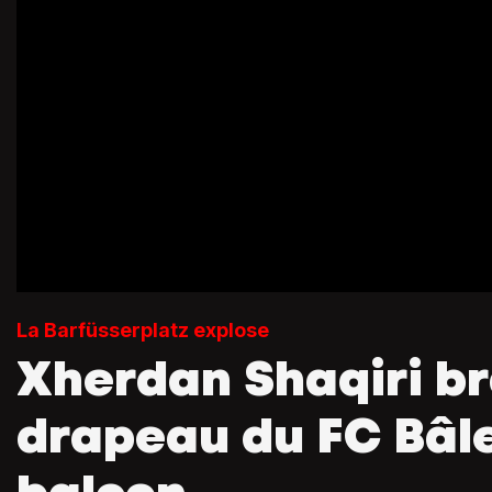
La Barfüsserplatz explose
Xherdan Shaqiri br
drapeau du FC Bâle