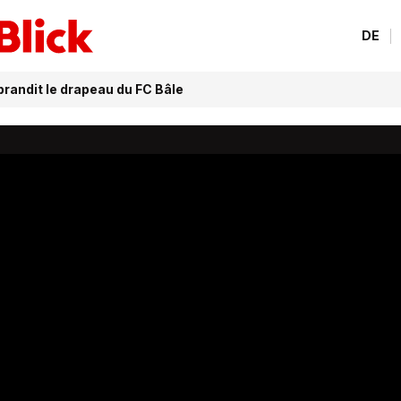
DE
brandit le drapeau du FC Bâle