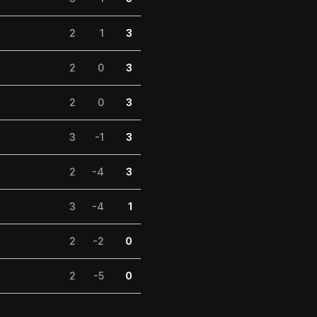
2
1
3
2
0
3
2
0
3
3
-1
3
2
-4
3
3
-4
1
2
-2
0
2
-5
0