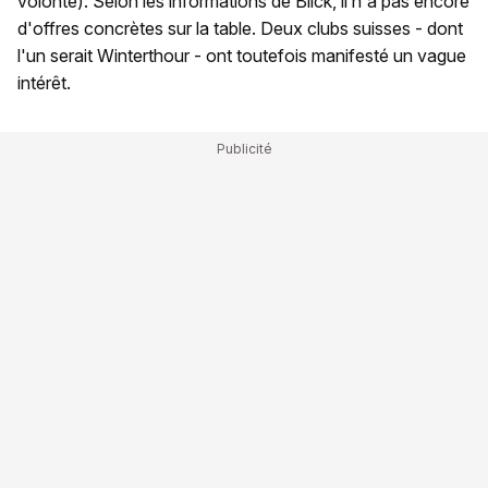
volonté). Selon les informations de Blick, il n'a pas encore
d'offres concrètes sur la table. Deux clubs suisses - dont
l'un serait Winterthour - ont toutefois manifesté un vague
intérêt.