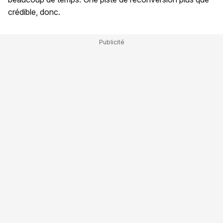
crédible, donc.