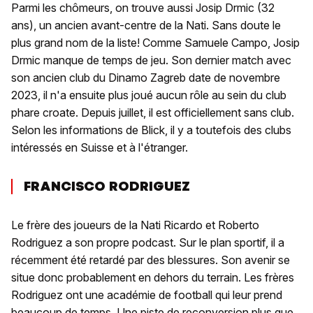
Parmi les chômeurs, on trouve aussi Josip Drmic (32
ans), un ancien avant-centre de la Nati. Sans doute le
plus grand nom de la liste! Comme Samuele Campo, Josip
Drmic manque de temps de jeu. Son dernier match avec
son ancien club du Dinamo Zagreb date de novembre
2023, il n'a ensuite plus joué aucun rôle au sein du club
phare croate. Depuis juillet, il est officiellement sans club.
Selon les informations de Blick, il y a toutefois des clubs
intéressés en Suisse et à l'étranger.
FRANCISCO RODRIGUEZ
Le frère des joueurs de la Nati Ricardo et Roberto
Rodriguez a son propre podcast. Sur le plan sportif, il a
récemment été retardé par des blessures. Son avenir se
situe donc probablement en dehors du terrain. Les frères
Rodriguez ont une académie de football qui leur prend
beaucoup de temps. Une piste de reconversion plus que