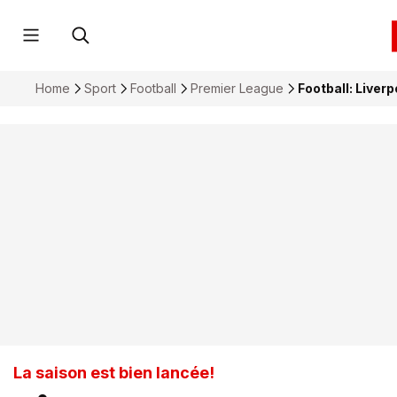
Home
Sport
Football
Premier League
Football: Liver
La saison est bien lancée!