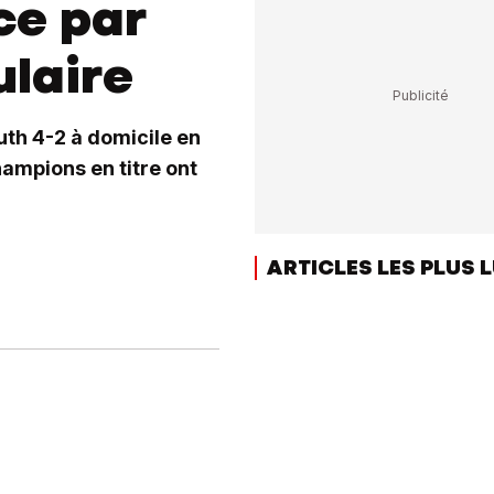
ce par
ulaire
th 4-2 à domicile en
ampions en titre ont
ARTICLES LES PLUS 