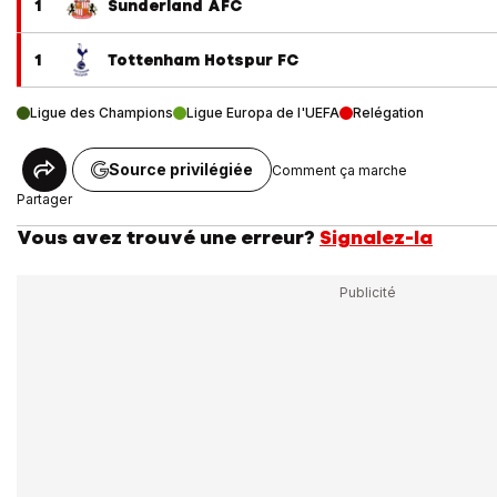
1
Sunderland AFC
1
Tottenham Hotspur FC
Ligue des Champions
Ligue Europa de l'UEFA
Relégation
Source privilégiée
Comment ça marche
Partager
Vous avez trouvé une erreur?
Signalez-la