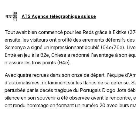
ATS Agence télégraphique suisse
Tout avait bien commencé pour les Reds grâce à Ekitike (37
ensuite, les visiteurs ont profité des errements défensifs d
Semenyo a signé un impressionnant doublé (64e/76e). Liverpo
Entré en jeu à la 82e, Chiesa a redonné l'avantage à son éq
n'assure les trois points (94e).
Avec quatre recrues dans son onze de départ, l'équipe d'A
d'automatismes, notamment sur les flancs de sa défense. Sa
perturbée par le décès tragique du Portugais Diogo Jota débu
silence en son souvenir a été observée avant la rencontre, et
ont rendu hommage en formant un numéro 20 avec leurs ma