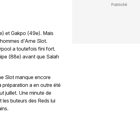
e) et Gakpo (49e). Mais
es hommes d'Arne Slot.
ol a toutefois fini fort.
uipe (88e) avant que Salah
rne Slot manque encore
 préparation a en outre été
t juillet. Une minute de
 les buteurs des Reds lui
ins.