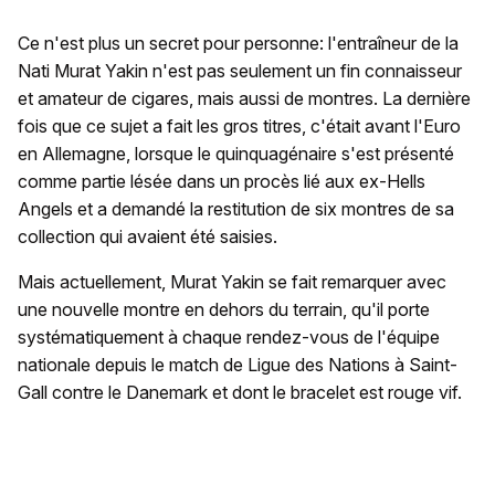
Ce n'est plus un secret pour personne: l'entraîneur de la
Nati Murat Yakin n'est pas seulement un fin connaisseur
et amateur de cigares, mais aussi de montres. La dernière
fois que ce sujet a fait les gros titres, c'était avant l'Euro
en Allemagne, lorsque le quinquagénaire s'est présenté
comme partie lésée dans un procès lié aux ex-Hells
Angels et a demandé la restitution de six montres de sa
collection qui avaient été saisies.
Mais actuellement, Murat Yakin se fait remarquer avec
une nouvelle montre en dehors du terrain, qu'il porte
systématiquement à chaque rendez-vous de l'équipe
nationale depuis le match de Ligue des Nations à Saint-
Gall contre le Danemark et dont le bracelet est rouge vif.