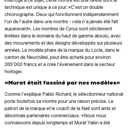
interrogé à ce sujet, cette montre est une rareté dont la
technique est unique à ce jour: «C'est un double
chronographe. Deux qui fonctionnent indépendamment
l'un de l'autre dans une montre - cela n'a jamais été fait
auparavant». Les montres de Cyrus sont strictement
limitées dans le domaine du haut de gamme absolu, avec
des mouvements et des designs développés sur plusieurs
années. Le modèle phare de la marque du Locle, dans le
canton de Neuchâtel, peut être acheté pour environ
265'000 francs et a créé l'événement dans le secteur
horloger.
«Murat était fasciné par nos modèles»
Comme l'explique Pablo Richard, le sélectionneur national
porte toutefois sa montre pour une raison précise. Le
patron de la marque et le coach de la Nati sont amis et
désormais partenaires commerciaux. «Nous nous
connaissons depuis longtemps et Murat Yakin a été