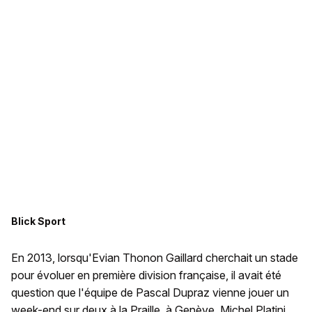
Blick Sport
En 2013, lorsqu'Evian Thonon Gaillard cherchait un stade
pour évoluer en première division française, il avait été
question que l'équipe de Pascal Dupraz vienne jouer un
week-end sur deux à la Praille, à Genève. Michel Platini,