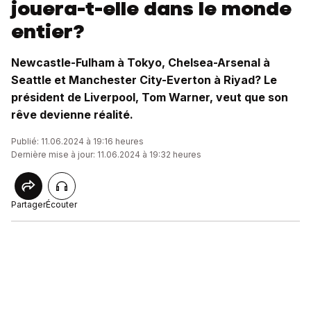
jouera-t-elle dans le monde
entier?
Newcastle-Fulham à Tokyo, Chelsea-Arsenal à
Seattle et Manchester City-Everton à Riyad? Le
président de Liverpool, Tom Warner, veut que son
rêve devienne réalité.
Publié: 11.06.2024 à 19:16 heures
Dernière mise à jour: 11.06.2024 à 19:32 heures
Partager
Écouter