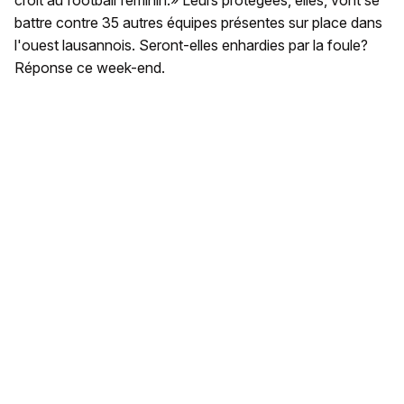
croit au football féminin.» Leurs protégées, elles, vont se
battre contre 35 autres équipes présentes sur place dans
l'ouest lausannois. Seront-elles enhardies par la foule?
Réponse ce week-end.