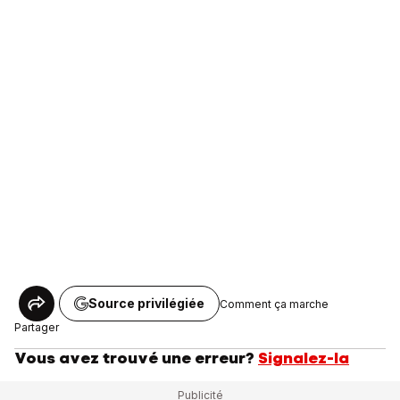
Source privilégiée
Comment ça marche
Partager
Vous avez trouvé une erreur?
Signalez-la