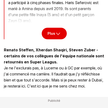
a participé à cinq phases finales. Haris Seferovic est
marié à Amina depuis avril 2019. Ils sont parents
d'une petite fille Inaya (5 ans) et d'un petit garçon
Zayn (3 ans).
Plus
Renato Steffen, Xherdan Shaqiri, Steven Zuber -
certains de vos collègues de l'équipe nationale sont
retournés en Super Leagus.
Je ne l'exclurais pas, à Lucerne ou à GC par exemple, où
j'ai commencé ma carrière. Il faudrait que j'y réfléchisse
bien et que tout s'accorde. Mais si je peux rester à Dubaï,
je resterai ici. C'est ici que je me sens chez moi.