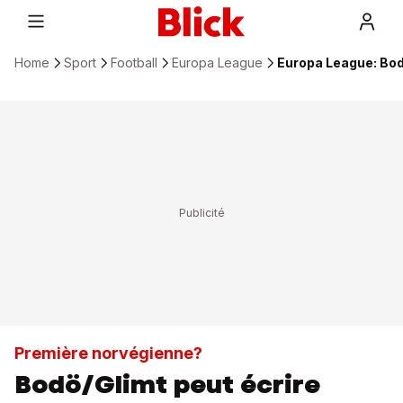
Home
Sport
Football
Europa League
Europa League: Bodö
Première norvégienne?
Bodö/Glimt peut écrire