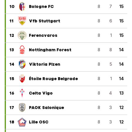
10
Bologne FC
8
7
15
11
Vfb Stuttgart
8
6
15
12
Ferencvaros
8
1
15
13
Nottingham Forest
8
8
14
14
Viktoria Plzen
8
5
14
15
Étoile Rouge Belgrade
8
1
14
16
Celta Vigo
8
4
13
17
PAOK Salonique
8
3
12
18
Lille OSC
8
3
12