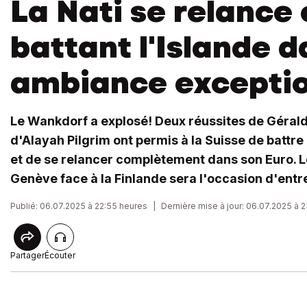
La Nati se relance
battant l'Islande 
ambiance exceptio
Le Wankdorf a explosé! Deux réussites de Gérald
d'Alayah Pilgrim ont permis à la Suisse de battre
et de se relancer complètement dans son Euro. L
Genève face à la Finlande sera l'occasion d'entre
Publié: 06.07.2025 à 22:55 heures
|
Dernière mise à jour: 06.07.2025 à 
Partager
Écouter