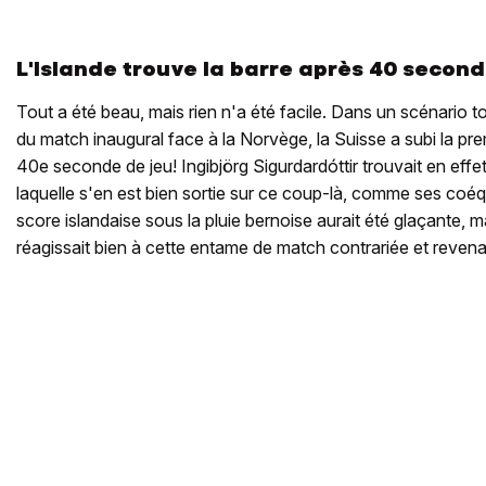
L'Islande trouve la barre après 40 second
Tout a été beau, mais rien n'a été facile. Dans un scénario tou
du match inaugural face à la Norvège, la Suisse a subi la pr
40e seconde de jeu! Ingibjörg Sigurdardóttir trouvait en effet
laquelle s'en est bien sortie sur ce coup-là, comme ses coé
score islandaise sous la pluie bernoise aurait été glaçante, ma
réagissait bien à cette entame de match contrariée et revenai