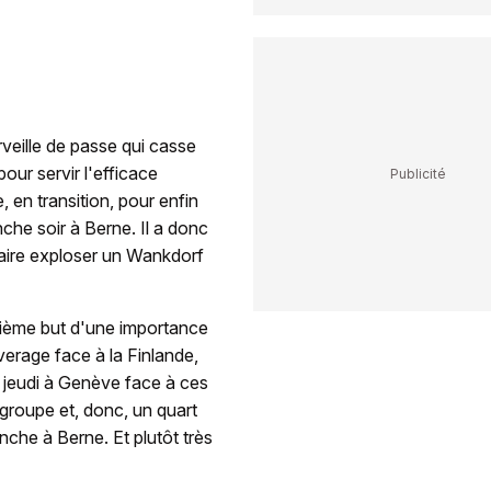
rveille de passe qui casse
pour servir l'efficace
, en transition, pour enfin
nche soir à Berne. Il a donc
 faire exploser un Wankdorf
xième but d'une importance
verage face à la Finlande,
l jeudi à Genève face à ces
groupe et, donc, un quart
anche à Berne. Et plutôt très