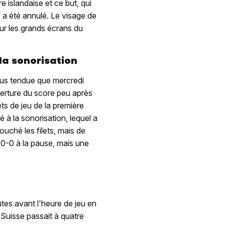
 islandaise et ce but, qui
, a été annulé. Le visage de
ur les grands écrans du
a sonorisation
lus tendue que mercredi
verture du score peu après
s de jeu de la première
 à la sonorisation, lequel a
touché les filets, mais de
 0-0 à la pause, mais une
es avant l'heure de jeu en
 Suisse passait à quatre