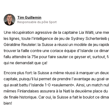
Tim Guillemin
Responsable du pôle Sport
Une récupération agressive de la capitaine Lia Wälti, une me
les lignes, toute l'intelligence de jeu de Sydney Schertenleib 
Géraldine Reuteler: la Suisse a réussi un modèle de jeu rapide
trouver la faille contre une coriace équipe d'Islande ce dima
fallu attendre la 75e pour faire sauter ce geyser et, surtout,
qui ne demandait que ça!
Encore plus fort: la Suisse a même réussi à marquer un deu
capitale, puisqu'il lui permet de prendre l'avantage au goal-a
qui avait battu l'Islande 1-0 «seulement». Ainsi, un match nu
mêmes Finlandaises assurera à la Nati la deuxième place du 
de finale historique. Car oui, la Suisse a fait le boulot ce dim
bien!