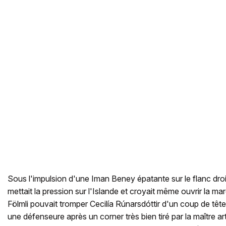
Sous l'impulsion d'une Iman Beney épatante sur le flanc droit
mettait la pression sur l'Islande et croyait même ouvrir la m
Fölmli pouvait tromper Cecilía Rúnarsdóttir d'un coup de tête
une défenseure après un corner très bien tiré par la maître arti