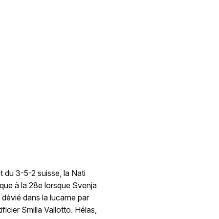
 du 3-5-2 suisse, la Nati
arque à la 28e lorsque Svenja
 dévié dans la lucarne par
ficier Smilla Vallotto. Hélas,