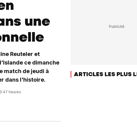
 en
dans une
nnelle
ine Reuteler et
 l'Islande ce dimanche
e match de jeudi à
ARTICLES LES PLUS 
r dans l'histoire.
23:47 heures