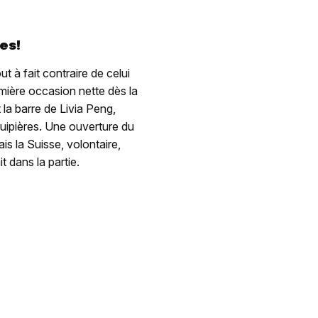
es!
t à fait contraire de celui
emière occasion nette dès la
 la barre de Livia Peng,
quipières. Une ouverture du
is la Suisse, volontaire,
t dans la partie.