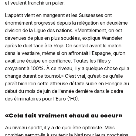
et veulent franchir un palier.
L’appétit vient en mangeant et les Suissesses ont
énormément progressé depuis la relégation en deuxième
division de la Ligue des nations. «Mentalement, on est
devenues de plus en plus soudées, explique Wandeler
après le duel face à la Roja. On sentait avant le match
dans le vestiaire, même si on affrontait l’Espagne, qu’on
avait une équipe en confiance. Toutes les filles y
croyaient à 100%. À ce niveau, il y a quelque chose qui a
changé durant ce tournoi.» C’est vrai, qu’est-ce qu’elle
paraît bien loin cette affreuse défaite subie en Hongrie au
début du mois de juin de l’année dernière dans le cadre
des éliminatoires pour l’Euro (1-0).
«Cela fait vraiment chaud au coeur»
Au niveau sportif, il y a de quoi être optimiste. Mais
combien seront-ils à soutenir la Nati pour leurs prochains