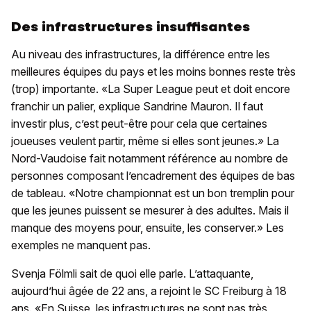
Des infrastructures insuffisantes
Au niveau des infrastructures, la différence entre les
meilleures équipes du pays et les moins bonnes reste très
(trop) importante. «La Super League peut et doit encore
franchir un palier, explique Sandrine Mauron. Il faut
investir plus, c’est peut-être pour cela que certaines
joueuses veulent partir, même si elles sont jeunes.» La
Nord-Vaudoise fait notamment référence au nombre de
personnes composant l’encadrement des équipes de bas
de tableau. «Notre championnat est un bon tremplin pour
que les jeunes puissent se mesurer à des adultes. Mais il
manque des moyens pour, ensuite, les conserver.» Les
exemples ne manquent pas.
Svenja Fölmli sait de quoi elle parle. L’attaquante,
aujourd’hui âgée de 22 ans, a rejoint le SC Freiburg à 18
ans. «En Suisse, les infrastructures ne sont pas très