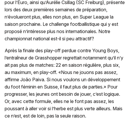
pour l’Euro, ainsi qu’Aurélie Csillag (SC Freiburg), présente
lors des deux premières semaines de préparation,
n’évolueront plus, elles non plus, en Super League la
saison prochaine. Le challenge footballistique qui y est
proposé n’intéresse plus nos internationales. Notre
championnat national est-il si peu attractif?
Après la finale des play-off perdue contre Young Boys,
l’entraîneur de Grasshopper regrettait notamment qu’il n’y
ait pas plus de matches: 22 en saison régulière, plus six,
au maximum, en play-off. «Nous ne jouons pas assez,
affirme João Paiva. Si nous voulons un développement
du foot féminin en Suisse, il faut plus de parties.» Pour
progresser, les jeunes ont besoin de jouer, c’est logique.
Or, avec cette formule, elles ne le font pas assez, les
poussant à aller voir si l’herbe est plus verte ailleurs. Mais
ce n’est, est de loin, pas la seule raison.