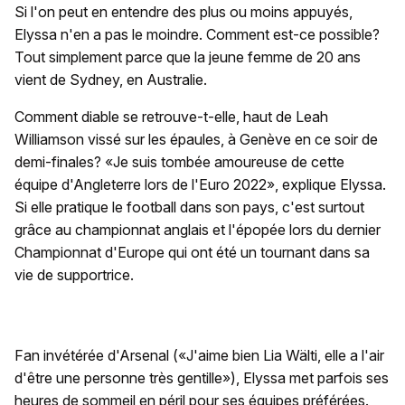
Si l'on peut en entendre des plus ou moins appuyés,
Elyssa n'en a pas le moindre. Comment est-ce possible?
Tout simplement parce que la jeune femme de 20 ans
vient de Sydney, en Australie.
Comment diable se retrouve-t-elle, haut de Leah
Williamson vissé sur les épaules, à Genève en ce soir de
demi-finales? «Je suis tombée amoureuse de cette
équipe d'Angleterre lors de l'Euro 2022», explique Elyssa.
Si elle pratique le football dans son pays, c'est surtout
grâce au championnat anglais et l'épopée lors du dernier
Championnat d'Europe qui ont été un tournant dans sa
vie de supportrice.
Fan invétérée d'Arsenal («J'aime bien Lia Wälti, elle a l'air
d'être une personne très gentille»), Elyssa met parfois ses
heures de sommeil en péril pour ses équipes préférées.