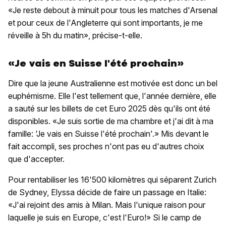
«Je reste debout à minuit pour tous les matches d'Arsenal
et pour ceux de l'Angleterre qui sont importants, je me
réveille à 5h du matin», précise-t-elle.
«Je vais en Suisse l'été prochain»
Dire que la jeune Australienne est motivée est donc un bel
euphémisme. Elle l'est tellement que, l'année dernière, elle
a sauté sur les billets de cet Euro 2025 dès qu'ils ont été
disponibles. «Je suis sortie de ma chambre et j'ai dit à ma
famille: 'Je vais en Suisse l'été prochain'.» Mis devant le
fait accompli, ses proches n'ont pas eu d'autres choix
que d'accepter.
Pour rentabiliser les 16'500 kilomètres qui séparent Zurich
de Sydney, Elyssa décide de faire un passage en Italie:
«J'ai rejoint des amis à Milan. Mais l'unique raison pour
laquelle je suis en Europe, c'est l'Euro!» Si le camp de