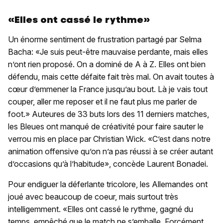
«Elles ont cassé le rythme»
Un énorme sentiment de frustration partagé par Selma
Bacha: «Je suis peut-être mauvaise perdante, mais elles
n’ont rien proposé. On a dominé de A à Z. Elles ont bien
défendu, mais cette défaite fait très mal. On avait toutes à
cœur d’emmener la France jusqu’au bout. Là je vais tout
couper, aller me reposer et il ne faut plus me parler de
foot.» Auteures de 33 buts lors des 11 derniers matches,
les Bleues ont manqué de créativité pour faire sauter le
verrou mis en place par Christian Wick. «C’est dans notre
animation offensive qu’on n’a pas réussi à se créer autant
d’occasions qu’à l’habitude», concède Laurent Bonadei.
Pour endiguer la déferlante tricolore, les Allemandes ont
joué avec beaucoup de coeur, mais surtout très
intelligemment. «Elles ont cassé le rythme, gagné du
temps, empêché que le match ne s’emballe. Forcément,