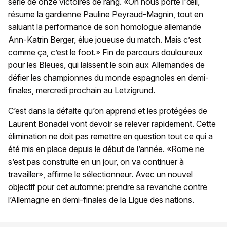
série de onze victoires de rang. «On nous porte l'œil,
résume la gardienne Pauline Peyraud-Magnin, tout en
saluant la performance de son homologue allemande
Ann-Katrin Berger, élue joueuse du match. Mais c’est
comme ça, c’est le foot.» Fin de parcours douloureux
pour les Bleues, qui laissent le soin aux Allemandes de
défier les championnes du monde espagnoles en demi-
finales, mercredi prochain au Letzigrund.
C’est dans la défaite qu’on apprend et les protégées de
Laurent Bonadei vont devoir se relever rapidement. Cette
élimination ne doit pas remettre en question tout ce qui a
été mis en place depuis le début de l’année. «Rome ne
s’est pas construite en un jour, on va continuer à
travailler», affirme le sélectionneur. Avec un nouvel
objectif pour cet automne: prendre sa revanche contre
l’Allemagne en demi-finales de la Ligue des nations.