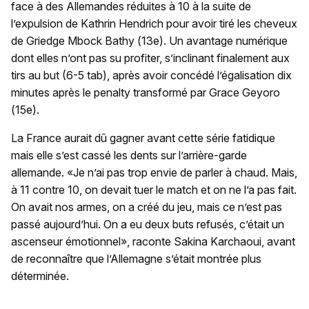
face à des Allemandes réduites à 10 à la suite de
l’expulsion de Kathrin Hendrich pour avoir tiré les cheveux
de Griedge Mbock Bathy (13e). Un avantage numérique
dont elles n’ont pas su profiter, s’inclinant finalement aux
tirs au but (6-5 tab), après avoir concédé l’égalisation dix
minutes après le penalty transformé par Grace Geyoro
(15e).
La France aurait dû gagner avant cette série fatidique
mais elle s’est cassé les dents sur l’arrière-garde
allemande. «Je n’ai pas trop envie de parler à chaud. Mais,
à 11 contre 10, on devait tuer le match et on ne l’a pas fait.
On avait nos armes, on a créé du jeu, mais ce n’est pas
passé aujourd’hui. On a eu deux buts refusés, c’était un
ascenseur émotionnel», raconte Sakina Karchaoui, avant
de reconnaître que l’Allemagne s’était montrée plus
déterminée.