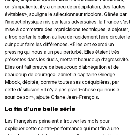
on s’impatiente. il y a un peu de précipitation, des fautes
évitables», souligne le sélectionneur tricolore. Gênée par
l’impact physique mis par leurs adversaires, la France s’est
mise à commettre des imprécisions techniques, à déjouer,
à trop porter le ballon au lieu de rapidement faire circuler le
cuir pour faire les différences. «Elles ont exercé un
pressing qui nous a un peu perturbé. Elles étaient très
présentes dans les duels, mettant beaucoup d’agressivité.
Elles ont fait preuve de beaucoup d’abnégation et de
beaucoup de courage», admet la capitaine Griedge
Mbock, dépitée, comme toutes ses coéquipières, par
cette désillusion.«Il n’y a pas grand-chose qui nous a
souri ce soir», ajoute Oriane Jean-François.
La fin d’une belle série
Les Françaises peinaient à trouver les mots pour
expliquer cette contre-performance qui met fin à une