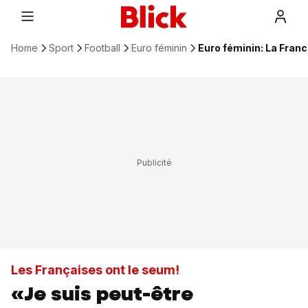
Home
Sport
Football
Euro féminin
Euro féminin: La Franc
Les Françaises ont le seum!
«Je suis peut-être