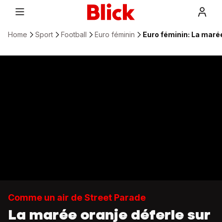
Home
Sport
Football
Euro féminin
Euro féminin: La marée
Comme un air de Street Parade
La marée oranje déferle sur