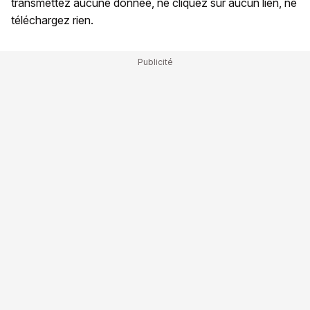
transmettez aucune donnée, ne cliquez sur aucun lien, ne
téléchargez rien.