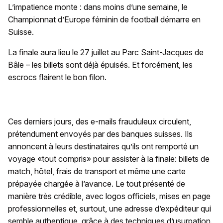
L’impatience monte : dans moins d’une semaine, le
Championnat d’Europe féminin de football démarre en
Suisse.
La finale aura lieu le 27 juillet au Parc Saint-Jacques de
Bâle – les billets sont déjà épuisés. Et forcément, les
escrocs flairent le bon filon.
Ces derniers jours, des e-mails frauduleux circulent,
prétendument envoyés par des banques suisses. Ils
annoncent à leurs destinataires qu’ils ont remporté un
voyage «tout compris» pour assister à la finale: billets de
match, hôtel, frais de transport et même une carte
prépayée chargée à l’avance. Le tout présenté de
manière très crédible, avec logos officiels, mises en page
professionnelles et, surtout, une adresse d’expéditeur qui
semble authentique, grâce à des techniques d’usurpation.