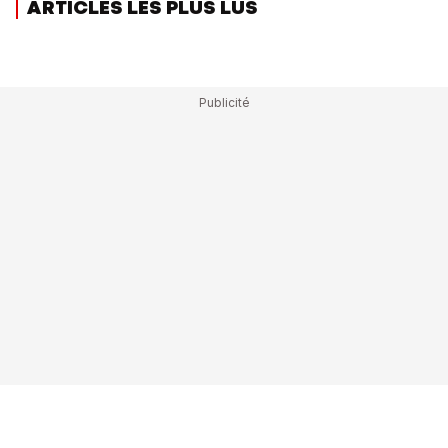
ARTICLES LES PLUS LUS