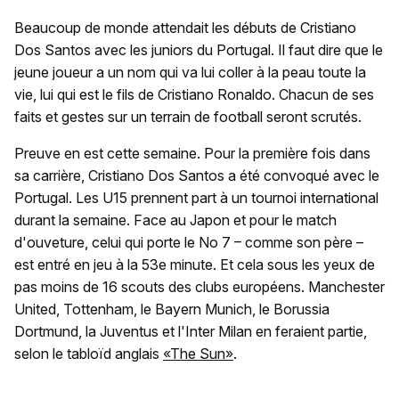
Beaucoup de monde attendait les débuts de Cristiano
Dos Santos avec les juniors du Portugal. Il faut dire que le
jeune joueur a un nom qui va lui coller à la peau toute la
vie, lui qui est le fils de Cristiano Ronaldo. Chacun de ses
faits et gestes sur un terrain de football seront scrutés.
Preuve en est cette semaine. Pour la première fois dans
sa carrière, Cristiano Dos Santos a été convoqué avec le
Portugal. Les U15 prennent part à un tournoi international
durant la semaine. Face au Japon et pour le match
d'ouveture, celui qui porte le No 7 – comme son père –
est entré en jeu à la 53e minute. Et cela sous les yeux de
pas moins de 16 scouts des clubs européens. Manchester
United, Tottenham, le Bayern Munich, le Borussia
Dortmund, la Juventus et l'Inter Milan en feraient partie,
selon le tabloïd anglais
«The Sun»
.