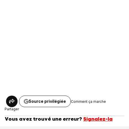
Source privilégiée
Comment ça marche
Partager
Vous avez trouvé une erreur?
Signalez-la