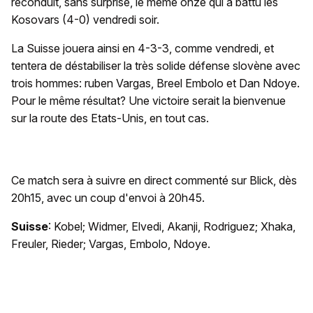
reconduit, sans surprise, le même onze qui a battu les
Kosovars (4-0) vendredi soir.
La Suisse jouera ainsi en 4-3-3, comme vendredi, et
tentera de déstabiliser la très solide défense slovène avec
trois hommes: ruben Vargas, Breel Embolo et Dan Ndoye.
Pour le même résultat? Une victoire serait la bienvenue
sur la route des Etats-Unis, en tout cas.
Ce match sera à suivre en direct commenté sur Blick, dès
20h15, avec un coup d'envoi à 20h45.
Suisse
: Kobel; Widmer, Elvedi, Akanji, Rodriguez; Xhaka,
Freuler, Rieder; Vargas, Embolo, Ndoye.