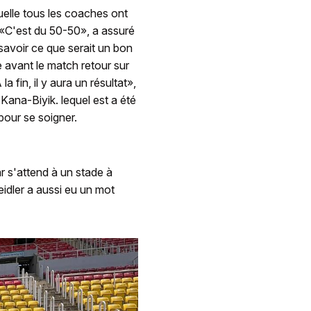
quelle tous les coaches ont
 «C'est du 50-50», a assuré
 savoir ce que serait un bon
e avant le match retour sur
 fin, il y aura un résultat»,
Kana-Biyik. lequel est a été
pour se soigner.
r s'attend à un stade à
eidler a aussi eu un mot