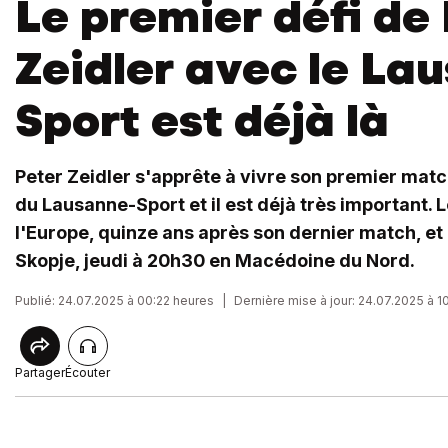
Le premier défi de
Zeidler avec le La
Sport est déjà là
Peter Zeidler s'apprête à vivre son premier match
du Lausanne-Sport et il est déjà très important. L
l'Europe, quinze ans après son dernier match, et 
Skopje, jeudi à 20h30 en Macédoine du Nord.
Publié: 24.07.2025 à 00:22 heures
|
Dernière mise à jour: 24.07.2025 à 1
Partager
Écouter