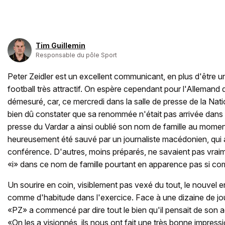
Tim Guillemin
Responsable du pôle Sport
Peter Zeidler est un excellent communicant, en plus d'être u
football très attractif. On espère cependant pour l'Allemand 
démesuré, car, ce mercredi dans la salle de presse de la Nati
bien dû constater que sa renommée n'était pas arrivée dans 
presse du Vardar a ainsi oublié son nom de famille au moment
heureusement été sauvé par un journaliste macédonien, qui av
conférence. D'autres, moins préparés, ne savaient pas vraime
«i» dans ce nom de famille pourtant en apparence pas si co
Un sourire en coin, visiblement pas vexé du tout, le nouvel e
comme d'habitude dans l'exercice. Face à une dizaine de jo
«PZ» a commencé par dire tout le bien qu'il pensait de son 
«On les a visionnés, ils nous ont fait une très bonne impressio