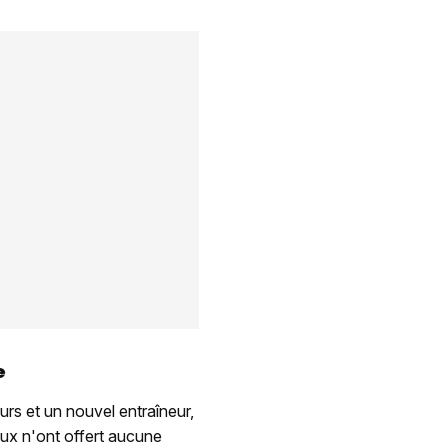
e
rs et un nouvel entraîneur,
aux n'ont offert aucune