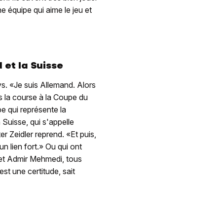
e équipe qui aime le jeu et
 et la Suisse
ys. «Je suis Allemand. Alors
s la course à la Coupe du
e qui représente la
Suisse, qui s'appelle
r Zeidler reprend. «Et puis,
un lien fort.» Ou qui ont
et Admir Mehmedi, tous
t une certitude, sait