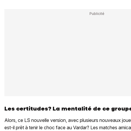
Les certitudes? La mentalité de ce group
Alors, ce LS nouvelle version, avec plusieurs nouveaux joueu
est-il prêt à tenir le choc face au Vardar? Les matches amic