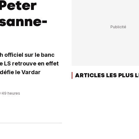
 Peter
usanne-
 officiel sur le banc
e LS retrouve en effet
défie le Vardar
ARTICLES LES PLUS 
0:49 heures