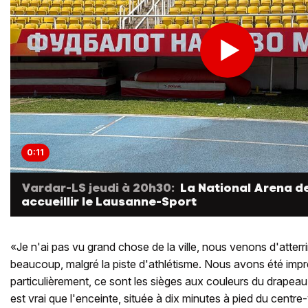
0:11
Vardar-LS jeudi à 20h30:
La National Arena de
accueillir le Lausanne-Sport
«Je n'ai pas vu grand chose de la ville, nous venons d'atterrir
beaucoup, malgré la piste d'athlétisme. Nous avons été impr
particulièrement, ce sont les sièges aux couleurs du drapeau 
est vrai que l'enceinte, située à dix minutes à pied du centre-vi