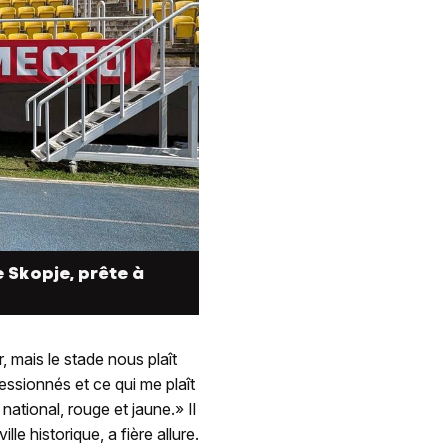
 Skopje, prête à
, mais le stade nous plaît
essionnés et ce qui me plaît
national, rouge et jaune.» Il
lle historique, a fière allure.