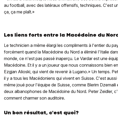
au football, avec des latéraux offensifs, techniques. C'est un
ça, ça me plaît.»
Les liens forts entre la Macédoine du Nord
Le technicien a même élargi les compliments à l'entier du pa
forcément quand la Macédoine du Nord a éliminé l'Italie dan
monde, ce n'est pas passé inaperçu. Le Vardar est une équip
Macédoine. Et il y a un joueur que nous connaissons bien en 
Ezgjan Alioski, qui vient de revenir à Lugano.» Un temps. Pete
il y a tous les Macédoniens qui vivent en Suisse. C'est aussi 
même joué pour l'équipe de Suisse, comme Blerim Dzemaili 
deux albanophones de Macédoine du Nord. Peter Zeidler, c'es
comment charmer son auditoire.
Un bon résultat, c'est quoi?