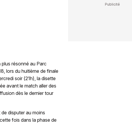
a plus résonné au Parc
, lors du huitième de finale
credi soir (21h), la disette
ée avant le match aller des
usion dès le dernier tour
t de disputer au moins
cette fois dans la phase de