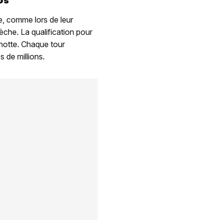
os
ue, comme lors de leur
lèche. La qualification pour
agnotte. Chaque tour
s de millions.