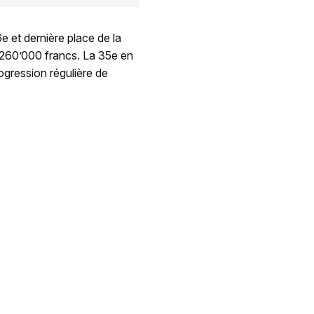
 et dernière place de la
 260’000 francs. La 35e en
ogression régulière de