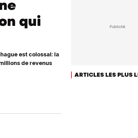
une
on qui
nhague est colossal: la
millions de revenus
ARTICLES LES PLUS 