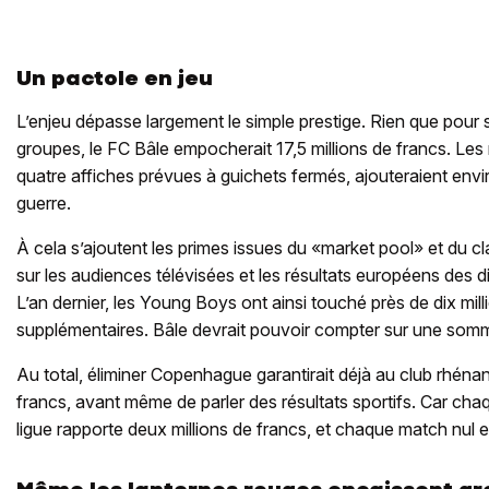
Un pactole en jeu
L’enjeu dépasse largement le simple prestige. Rien que pour
groupes, le FC Bâle empocherait 17,5 millions de francs. Les r
quatre affiches prévues à guichets fermés, ajouteraient envir
guerre.
À cela s’ajoutent les primes issues du «market pool» et du 
sur les audiences télévisées et les résultats européens des d
L’an dernier, les Young Boys ont ainsi touché près de dix mil
supplémentaires. Bâle devrait pouvoir compter sur une so
Au total, éliminer Copenhague garantirait déjà au club rhénan
francs, avant même de parler des résultats sportifs. Car cha
ligue rapporte deux millions de francs, et chaque match nul