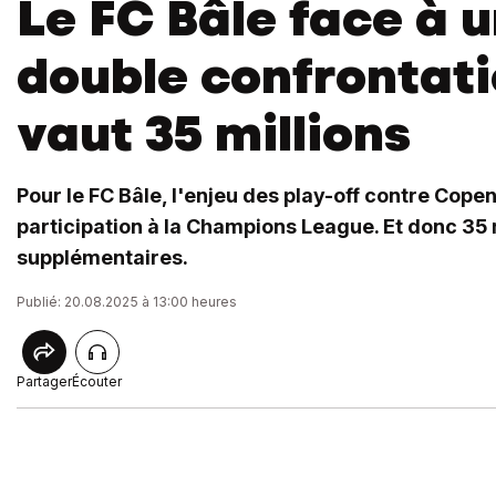
Le FC Bâle face à 
double confrontati
vaut 35 millions
Pour le FC Bâle, l'enjeu des play-off contre Cope
participation à la Champions League. Et donc 35 
supplémentaires.
Publié: 20.08.2025 à 13:00 heures
Partager
Écouter