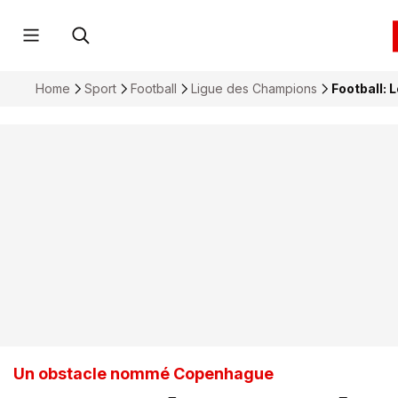
Home
Sport
Football
Ligue des Champions
Football: 
Un obstacle nommé Copenhague