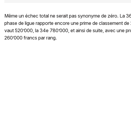
Même un échec total ne serait pas synonyme de zéro. La 36e
phase de ligue rapporte encore une prime de classement de
vaut 520’000, la 34e 780’000, et ainsi de suite, avec une pr
260’000 francs par rang.