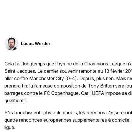
Lucas Werder
Cela fait longtemps que l’hymne de la Champions League n’
Saint-Jacques. Le dernier souvenir remonte au 13 février 2018
aller contre Manchester City (0-4). Depuis, plus rien. Mais mer
prendra fin: la fameuse composition de Tony Britten sera jou
barrages contre le FC Copenhague. Car l’UEFA impose sa diff
qualificatif.
S’ils franchissent l’obstacle danois, les Rhénans s’assureron
quatre rencontres européennes supplémentaires à domicile, 
ligue.