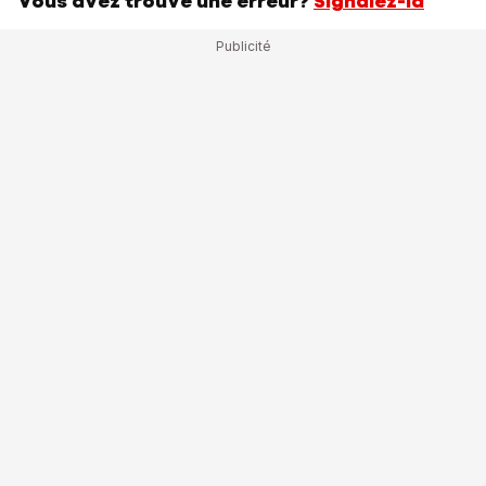
Vous avez trouvé une erreur?
Signalez-la