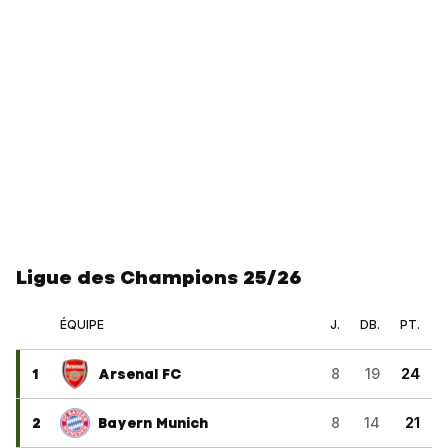
Ligue des Champions 25/26
ÉQUIPE
J.
DB.
PT.
1
Arsenal FC
8
19
24
2
Bayern Munich
8
14
21