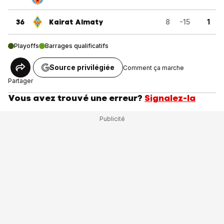
36
Kairat Almaty
8
-15
1
Playoffs
Barrages qualificatifs
Source privilégiée
Comment ça marche
Partager
Vous avez trouvé une erreur?
Signalez-la