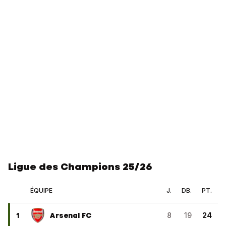
Ligue des Champions 25/26
ÉQUIPE
J.
DB.
PT.
1
Arsenal FC
8
19
24