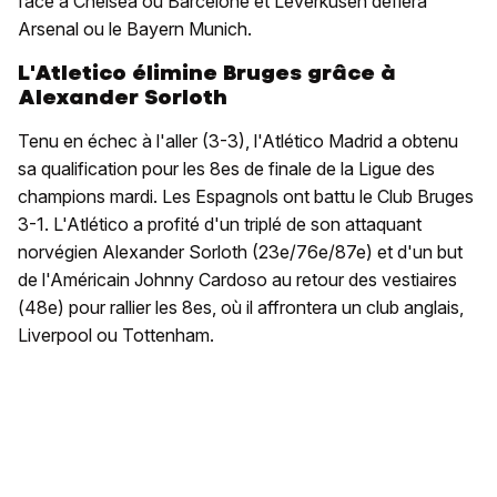
face à Chelsea ou Barcelone et Leverkusen défiera
Arsenal ou le Bayern Munich.
L'Atletico élimine Bruges grâce à
Alexander Sorloth
Tenu en échec à l'aller (3-3), l'Atlético Madrid a obtenu
sa qualification pour les 8es de finale de la Ligue des
champions mardi. Les Espagnols ont battu le Club Bruges
3-1. L'Atlético a profité d'un triplé de son attaquant
norvégien Alexander Sorloth (23e/76e/87e) et d'un but
de l'Américain Johnny Cardoso au retour des vestiaires
(48e) pour rallier les 8es, où il affrontera un club anglais,
Liverpool ou Tottenham.