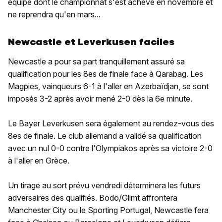
équipe dont le championnat s'est achevé en novembre et
ne reprendra qu'en mars...
Newcastle et Leverkusen faciles
Newcastle a pour sa part tranquillement assuré sa
qualification pour les 8es de finale face à Qarabag. Les
Magpies, vainqueurs 6-1 à l'aller en Azerbaïdjan, se sont
imposés 3-2 après avoir mené 2-0 dès la 6e minute.
Le Bayer Leverkusen sera également au rendez-vous des
8es de finale. Le club allemand a validé sa qualification
avec un nul 0-0 contre l'Olympiakos après sa victoire 2-0
à l'aller en Grèce.
Un tirage au sort prévu vendredi déterminera les futurs
adversaires des qualifiés. Bodö/Glimt affrontera
Manchester City ou le Sporting Portugal, Newcastle fera