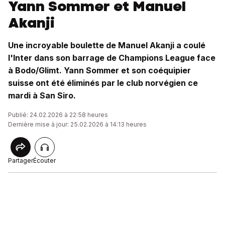
Yann Sommer et Manuel
Akanji
Une incroyable boulette de Manuel Akanji a coulé
l'Inter dans son barrage de Champions League face
à Bodo/Glimt. Yann Sommer et son coéquipier
suisse ont été éliminés par le club norvégien ce
mardi à San Siro.
Publié: 24.02.2026 à 22:58 heures
Dernière mise à jour: 25.02.2026 à 14:13 heures
Partager
Écouter