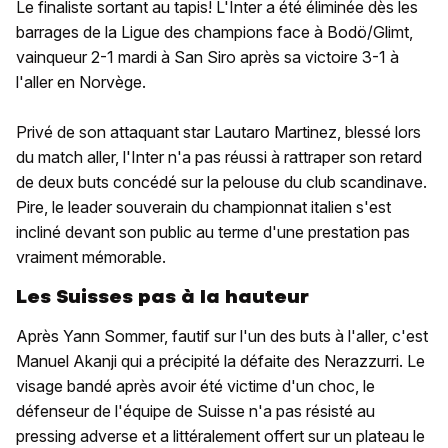
Le finaliste sortant au tapis! L'Inter a été éliminée dès les
barrages de la Ligue des champions face à Bodö/Glimt,
vainqueur 2-1 mardi à San Siro après sa victoire 3-1 à
l'aller en Norvège.
Privé de son attaquant star Lautaro Martinez, blessé lors
du match aller, l'Inter n'a pas réussi à rattraper son retard
de deux buts concédé sur la pelouse du club scandinave.
Pire, le leader souverain du championnat italien s'est
incliné devant son public au terme d'une prestation pas
vraiment mémorable.
Les Suisses pas à la hauteur
Après Yann Sommer, fautif sur l'un des buts à l'aller, c'est
Manuel Akanji qui a précipité la défaite des Nerazzurri. Le
visage bandé après avoir été victime d'un choc, le
défenseur de l'équipe de Suisse n'a pas résisté au
pressing adverse et a littéralement offert sur un plateau le