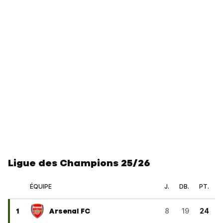
Ligue des Champions 25/26
ÉQUIPE
J.
DB.
PT.
1
Arsenal FC
8
19
24