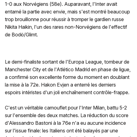
1-0 aux Norvégiens (58e). Auparavant, l'Inter avait
entamé la partie avec envie, mais s'est montré beaucoup
trop brouillonne pour réussir à tromper le gardien russe
Nikita Haikin, l'un des rares non-Norvégiens de l'effectif
de Bodö/Glimt.
Le demi-finaliste sortant de l'Europa League, tombeur de
Manchester City et de l'Atlético Madrid en phase de ligue,
a confirmé son excellente forme du moment en doublant
la mise à la 72e. Hakon Evjen a enterré les derniers
espoirs intéristes d'un joli enchaînement contrôle-frappe.
C'est un véritable camouflet pour l'Inter Milan, battu 5-2
sur l'ensemble des deux matches. La réduction du score
d'Alessandro Bastoni à la 76e n'a eu aucune incidence
sur l'issue finale: les Italiens ont été balayés par une