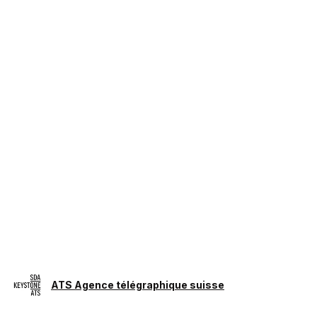
ATS Agence télégraphique suisse