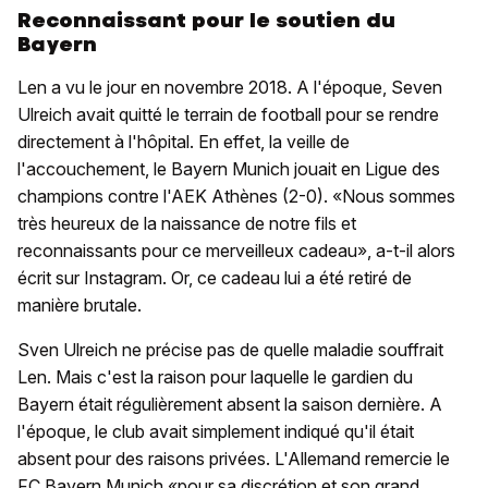
Reconnaissant pour le soutien du
Bayern
Len a vu le jour en novembre 2018. A l'époque, Seven
Ulreich avait quitté le terrain de football pour se rendre
directement à l'hôpital. En effet, la veille de
l'accouchement, le Bayern Munich jouait en Ligue des
champions contre l'AEK Athènes (2-0). «Nous sommes
très heureux de la naissance de notre fils et
reconnaissants pour ce merveilleux cadeau», a-t-il alors
écrit sur Instagram. Or, ce cadeau lui a été retiré de
manière brutale.
Sven Ulreich ne précise pas de quelle maladie souffrait
Len. Mais c'est la raison pour laquelle le gardien du
Bayern était régulièrement absent la saison dernière. A
l'époque, le club avait simplement indiqué qu'il était
absent pour des raisons privées. L'Allemand remercie le
FC Bayern Munich «pour sa discrétion et son grand