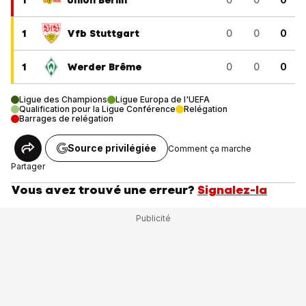
1
Union Berlin
1
Vfb Stuttgart
0
0
0
1
Werder Brême
0
0
0
Ligue des Champions
Ligue Europa de l'UEFA
Qualification pour la Ligue Conférence
Relégation
Barrages de relégation
Source privilégiée
Comment ça marche
Partager
Vous avez trouvé une erreur?
Signalez-la