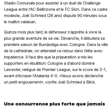
Stadio Comunale pour assister à un duel de Challenge
League entre l’AC Bellinzone et le FC Sion. Dans ce cadre
modeste, Joël Schmied (26 ans) dispute 90 minutes sous
le maillot valaisan.
Quinze mois plus tard, le défenseur s’apprête à vivre la
plus grande aventure de sa vie. Dimanche, il débutera sa
première saison de Bundesliga avec Cologne. Dans la ville
de la cathédrale, on attendait ce retour dans l’élite avec
impatience. Il faut dire que la préparation a mis les
supporters en ébullition: Cologne a d’abord dominé
Leicester, relégué de Premier League, sur le score de 3-1,
avant d’écraser l’Atalanta 4-0. «Nous avons déclenché
un petit engouement», confie Joël Schmied à Blick.
Une concurrence plus forte que jamais