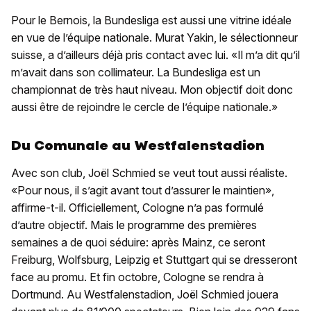
Pour le Bernois, la Bundesliga est aussi une vitrine idéale
en vue de l’équipe nationale. Murat Yakin, le sélectionneur
suisse, a d’ailleurs déjà pris contact avec lui. «Il m’a dit qu’il
m’avait dans son collimateur. La Bundesliga est un
championnat de très haut niveau. Mon objectif doit donc
aussi être de rejoindre le cercle de l’équipe nationale.»
Du Comunale au Westfalenstadion
Avec son club, Joël Schmied se veut tout aussi réaliste.
«Pour nous, il s’agit avant tout d’assurer le maintien»,
affirme-t-il. Officiellement, Cologne n’a pas formulé
d’autre objectif. Mais le programme des premières
semaines a de quoi séduire: après Mainz, ce seront
Freiburg, Wolfsburg, Leipzig et Stuttgart qui se dresseront
face au promu. Et fin octobre, Cologne se rendra à
Dortmund. Au Westfalenstadion, Joël Schmied jouera