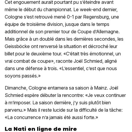
Cet engouement aurait pourtant pu s’éteindre avant
même le début du championnat. Le week-end dernier,
Cologne s’est retrouvé mené 0-1 par Regensburg, une
équipe de troisième division, jusque dans le temps
additionnel de son premier tour de Coupe d’Allemagne.
Mais grâce à un doublé dans les dernières secondes, les
Geissböcke ont renversé la situation et décroché leur
billet pour le deuxième tour. «C’était très émotionnel, un
vrai combat de coupe», raconte Joël Schmied, aligné
dans une défense à trois. «L’essentiel, c’est que nous
soyons passés.»
Dimanche, Cologne entamera sa saison à Mainz. Joël
Schmied espère débuter la rencontre: «Je veux continuer
à m’imposer. La saison dernière, j’y suis plutôt bien
parvenu.» Mais il reste lucide sur la difficulté de la tâche:
«La concurrence n’a jamais été aussi forte.»
La Nati en ligne de mire