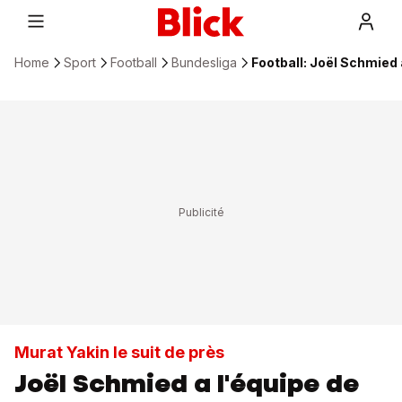
Home
Sport
Football
Bundesliga
Football: Joël Schmied 
Murat Yakin le suit de près
Joël Schmied a l'équipe de