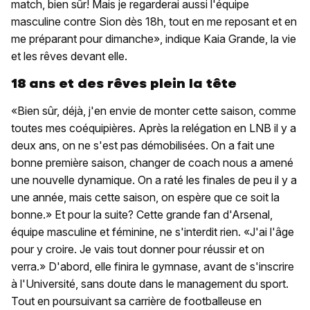
match, bien sûr! Mais je regarderai aussi l'équipe
masculine contre Sion dès 18h, tout en me reposant et en
me préparant pour dimanche», indique Kaia Grande, la vie
et les rêves devant elle.
18 ans et des rêves plein la tête
«Bien sûr, déjà, j'en envie de monter cette saison, comme
toutes mes coéquipières. Après la relégation en LNB il y a
deux ans, on ne s'est pas démobilisées. On a fait une
bonne première saison, changer de coach nous a amené
une nouvelle dynamique. On a raté les finales de peu il y a
une année, mais cette saison, on espère que ce soit la
bonne.» Et pour la suite? Cette grande fan d'Arsenal,
équipe masculine et féminine, ne s'interdit rien. «J'ai l'âge
pour y croire. Je vais tout donner pour réussir et on
verra.» D'abord, elle finira le gymnase, avant de s'inscrire
à l'Université, sans doute dans le management du sport.
Tout en poursuivant sa carrière de footballeuse en