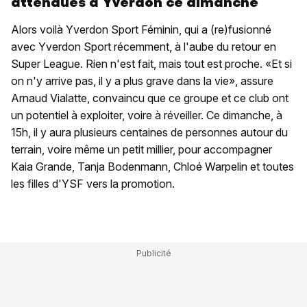
attendues à Yverdon ce dimanche
Alors voilà Yverdon Sport Féminin, qui a (re)fusionné
avec Yverdon Sport récemment, à l'aube du retour en
Super League. Rien n'est fait, mais tout est proche. «Et si
on n'y arrive pas, il y a plus grave dans la vie», assure
Arnaud Vialatte, convaincu que ce groupe et ce club ont
un potentiel à exploiter, voire à réveiller. Ce dimanche, à
15h, il y aura plusieurs centaines de personnes autour du
terrain, voire même un petit millier, pour accompagner
Kaia Grande, Tanja Bodenmann, Chloé Warpelin et toutes
les filles d'YSF vers la promotion.