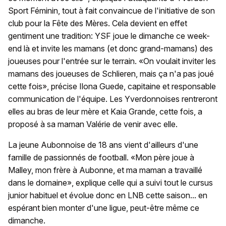
Sport Féminin, tout à fait convaincue de l'initiative de son
club pour la Fête des Mères. Cela devient en effet
gentiment une tradition: YSF joue le dimanche ce week-
end là et invite les mamans (et donc grand-mamans) des
joueuses pour l'entrée sur le terrain. «On voulait inviter les
mamans des joueuses de Schlieren, mais ça n'a pas joué
cette fois», précise Ilona Guede, capitaine et responsable
communication de l'équipe. Les Yverdonnoises rentreront
elles au bras de leur mère et Kaia Grande, cette fois, a
proposé à sa maman Valérie de venir avec elle.
La jeune Aubonnoise de 18 ans vient d'ailleurs d'une
famille de passionnés de football. «Mon père joue à
Malley, mon frère à Aubonne, et ma maman a travaillé
dans le domaine», explique celle qui a suivi tout le cursus
junior habituel et évolue donc en LNB cette saison... en
espérant bien monter d'une ligue, peut-être même ce
dimanche.