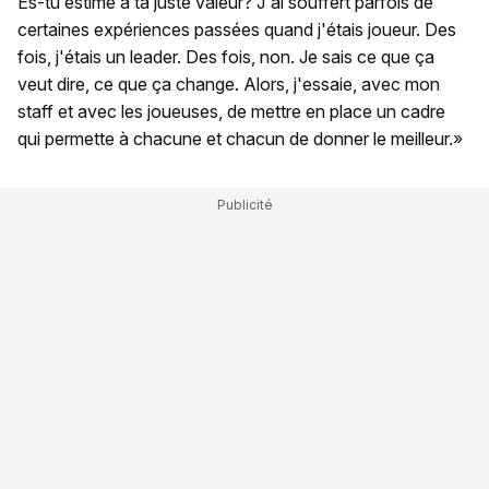
Es-tu estimé à ta juste valeur? J'ai souffert parfois de
certaines expériences passées quand j'étais joueur. Des
fois, j'étais un leader. Des fois, non. Je sais ce que ça
veut dire, ce que ça change. Alors, j'essaie, avec mon
staff et avec les joueuses, de mettre en place un cadre
qui permette à chacune et chacun de donner le meilleur.»