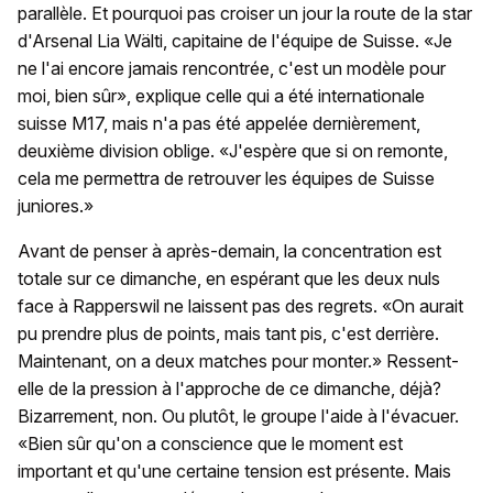
parallèle. Et pourquoi pas croiser un jour la route de la star
d'Arsenal Lia Wälti, capitaine de l'équipe de Suisse. «Je
ne l'ai encore jamais rencontrée, c'est un modèle pour
moi, bien sûr», explique celle qui a été internationale
suisse M17, mais n'a pas été appelée dernièrement,
deuxième division oblige. «J'espère que si on remonte,
cela me permettra de retrouver les équipes de Suisse
juniores.»
Avant de penser à après-demain, la concentration est
totale sur ce dimanche, en espérant que les deux nuls
face à Rapperswil ne laissent pas des regrets. «On aurait
pu prendre plus de points, mais tant pis, c'est derrière.
Maintenant, on a deux matches pour monter.» Ressent-
elle de la pression à l'approche de ce dimanche, déjà?
Bizarrement, non. Ou plutôt, le groupe l'aide à l'évacuer.
«Bien sûr qu'on a conscience que le moment est
important et qu'une certaine tension est présente. Mais