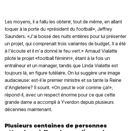
Les moyens, il a fallu les obtenir, tout de même, en allant
toquer à la porte du «président du football», Jeffrey
Saunders. «J'ai bossé des nuits entières pour lui présenter
un projet, qui comprenait trois variantes de budget. Il a été
à l'écoute et il m'a donné le feu vert.» Arnaud Vialatte
pilote le projet «football féminin», étant à la fois un
entraîneur et un manager, tandis que Linda Vialatte est
toujours là, en figure tutélaire. On lui suggère une image
audacieuse: est-il le premier ministre et sa tante la Reine
d'Angleterre? Il sourit. «On peut le voir comme ça!»,
répond-il, avec un respect énorme pour ce que cette
grande dame a accompli à Yverdon depuis plusieurs
décennies maintenant.
Plusieurs centaines de personnes