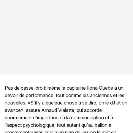
Pas de passe-droit: même la capitaine Ilona Guede a un
devoir de performance, tout comme les anciennes et les
nouvelles. «S'il y a quelque chose à se dire, on le dit et on
avance», assure Arnaud Vialatte, qui accorde
énormément d'importance à la communication et à
l'aspect psychologique, tout autant qu'au ballon à
proprement parler. «On a un plan de jeu, on le met en