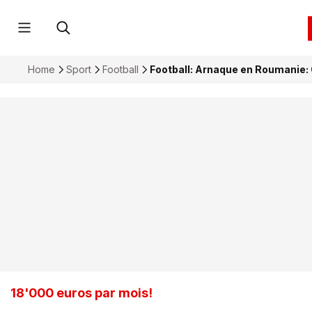
Home
Sport
Football
Football: Arnaque en Roumanie: 
18'000 euros par mois!