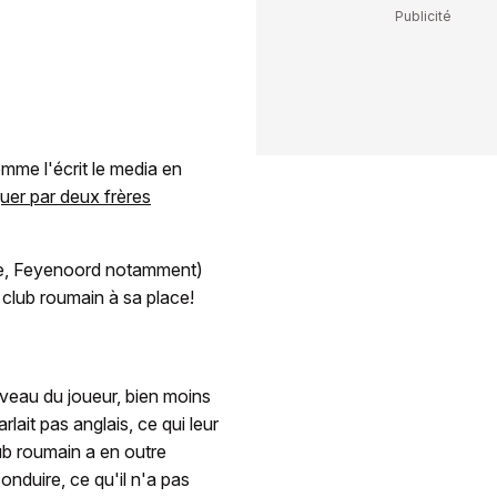
omme l'écrit le media en
uer par deux frères
ille, Feyenoord notamment)
 club roumain à sa place!
veau du joueur, bien moins
rlait pas anglais, ce qui leur
ub roumain a en outre
nduire, ce qu'il n'a pas