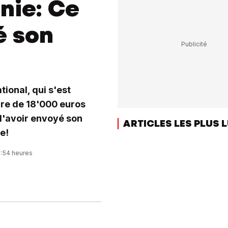
nie: Ce
é son
tional, qui s'est
ire de 18'000 euros
d'avoir envoyé son
ARTICLES LES PLUS 
e!
8:54 heures