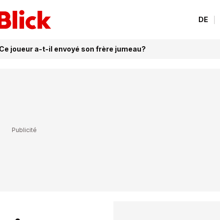
DE
Ce joueur a-t-il envoyé son frère jumeau?