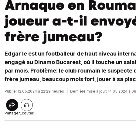
Arnaque en Rouma
joueur a-t-il envoy
frère jumeau?
Edgar Ie est un footballeur de haut niveau interna
engagé au Dinamo Bucarest, où il touche un sala
par mois. Problème: le club roumain le suspecte 
frère jumeau, beaucoup mois fort, jouer à sa plac
Publié: 12.05.2024 à 22:29 heures
|
Dernière mise à jour: 14.05.2024 à 0
Partager
Écouter