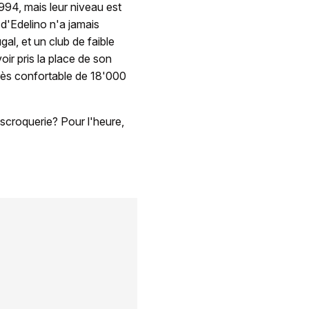
994, mais leur niveau est
e d'Edelino n'a jamais
al, et un club de faible
ir pris la place de son
 très confortable de 18'000
scroquerie? Pour l'heure,