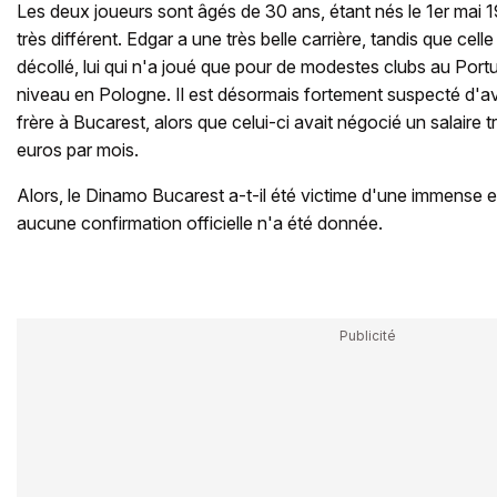
Les deux joueurs sont âgés de 30 ans, étant nés le 1er mai 1
très différent. Edgar a une très belle carrière, tandis que cell
décollé, lui qui n'a joué que pour de modestes clubs au Portug
niveau en Pologne. Il est désormais fortement suspecté d'avo
frère à Bucarest, alors que celui-ci avait négocié un salaire
euros par mois.
Alors, le Dinamo Bucarest a-t-il été victime d'une immense e
aucune confirmation officielle n'a été donnée.