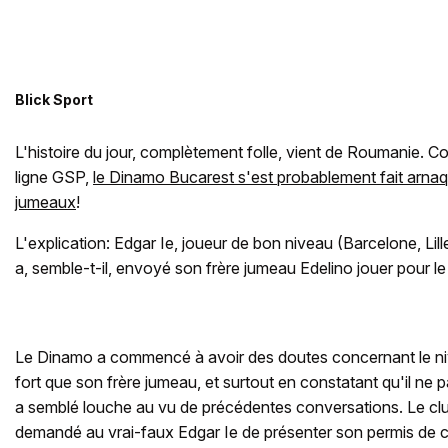
Blick Sport
L'histoire du jour, complètement folle, vient de Roumanie. C
ligne GSP,
le Dinamo Bucarest s'est probablement fait arnaq
jumeaux
!
L'explication: Edgar Ie, joueur de bon niveau (Barcelone, L
a, semble-t-il, envoyé son frère jumeau Edelino jouer pour le
Le Dinamo a commencé à avoir des doutes concernant le ni
fort que son frère jumeau, et surtout en constatant qu'il ne pa
a semblé louche au vu de précédentes conversations. Le cl
demandé au vrai-faux Edgar Ie de présenter son permis de co