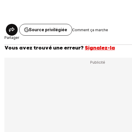
Source privilégiée
Comment ça marche
Partager
Vous avez trouvé une erreur?
Signalez-la