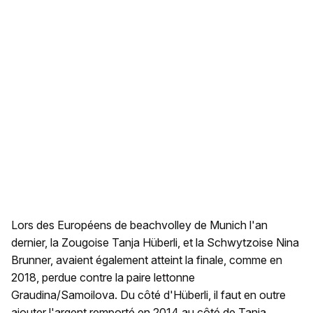
Lors des Européens de beachvolley de Munich l'an
dernier, la Zougoise Tanja Hüberli, et la Schwytzoise Nina
Brunner, avaient également atteint la finale, comme en
2018, perdue contre la paire lettonne
Graudina/Samoilova. Du côté d'Hüberli, il faut en outre
ajouter l'argent remporté en 2014 au côté de Tanja