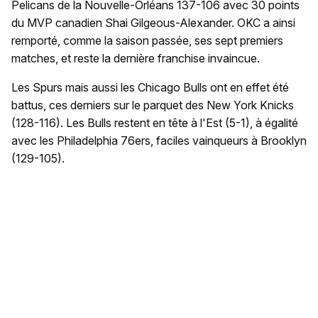
Pelicans de la Nouvelle-Orléans 137-106 avec 30 points
du MVP canadien Shai Gilgeous-Alexander. OKC a ainsi
remporté, comme la saison passée, ses sept premiers
matches, et reste la dernière franchise invaincue.
Les Spurs mais aussi les Chicago Bulls ont en effet été
battus, ces derniers sur le parquet des New York Knicks
(128-116). Les Bulls restent en tête à l'Est (5-1), à égalité
avec les Philadelphia 76ers, faciles vainqueurs à Brooklyn
(129-105).