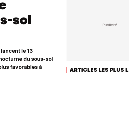
e
s-sol
 lancent le 13
nocturne du sous-sol
 plus favorables à
ARTICLES LES PLUS 