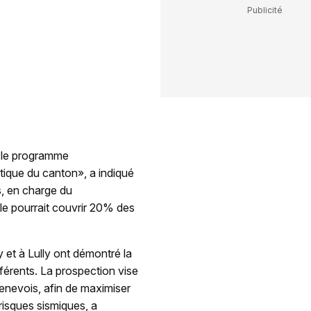
s le programme
étique du canton», a indiqué
s, en charge du
ale pourrait couvrir 20% des
et à Lully ont démontré la
férents. La prospection vise
genevois, afin de maximiser
risques sismiques, a