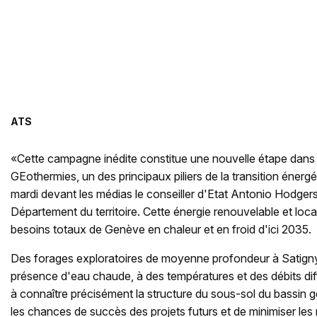
ATS
«Cette campagne inédite constitue une nouvelle étape dan
GEothermies, un des principaux piliers de la transition énerg
mardi devant les médias le conseiller d'Etat Antonio Hodger
Département du territoire. Cette énergie renouvelable et loc
besoins totaux de Genève en chaleur et en froid d'ici 2035.
Des forages exploratoires de moyenne profondeur à Satigny 
présence d'eau chaude, à des températures et des débits dif
à connaître précisément la structure du sous-sol du bassin 
les chances de succès des projets futurs et de minimiser les 