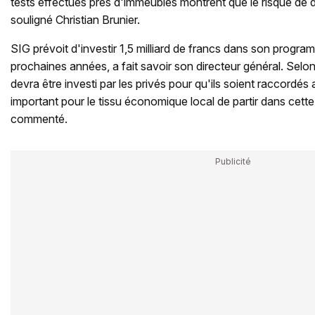
tests effectués près d'immeubles montrent que le risque de
souligné Christian Brunier.
SIG prévoit d'investir 1,5 milliard de francs dans son prog
prochaines années, a fait savoir son directeur général. Selon 
devra être investi par les privés pour qu'ils soient raccordé
important pour le tissu économique local de partir dans cette d
commenté.