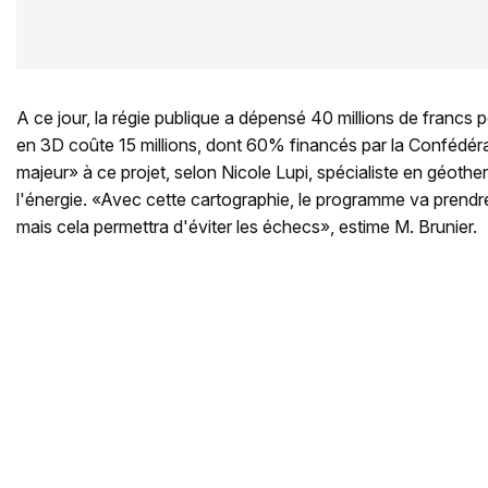
A ce jour, la régie publique a dépensé 40 millions de francs
en 3D coûte 15 millions, dont 60% financés par la Confédérat
majeur» à ce projet, selon Nicole Lupi, spécialiste en géother
l'énergie. «Avec cette cartographie, le programme va prendre
mais cela permettra d'éviter les échecs», estime M. Brunier.