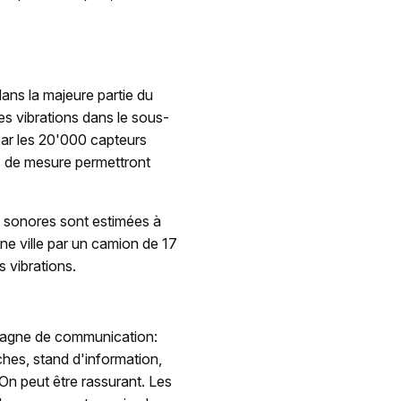
ans la majeure partie du
s vibrations dans le sous-
par les 20'000 capteurs
s de mesure permettront
 sonores sont estimées à
e ville par un camion de 17
 vibrations.
agne de communication:
ches, stand d'information,
On peut être rassurant. Les