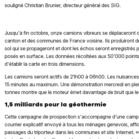
souligné Christian Brunier, directeur général des SIG.
Jusqu'à fin octobre, onze camions vibreurs se déplaceront d
canton et des communes de France voisine. Ils produiront de
sol qui se propageront et dont les échos seront enregistrés 
posés en surface. Les données récoltées aux 50'000 point
d'établir la carte en trois dimensions.
Les camions seront actifs de 21h00 à 06h00. Les nuisances
15 minutes au maximum. Une démonstration mercredi en plein
tonnes montre que le moteur émet davantage de bruit que les
1,5 milliards pour la géothermie
Cette campagne de prospection s'accompagne d'une camp
courrier explicatif envoyé à tous les ménages genevois, affi
passages du triporteur dans les communes et site Internet. «