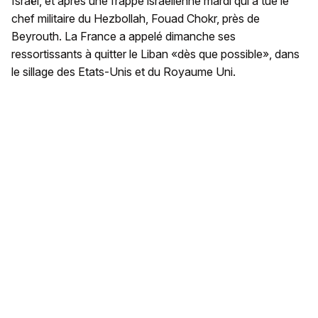
Israël, et après une frappe israélienne mardi qui a tué le
chef militaire du Hezbollah, Fouad Chokr, près de
Beyrouth. La France a appelé dimanche ses
ressortissants à quitter le Liban «dès que possible», dans
le sillage des Etats-Unis et du Royaume Uni.