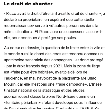
Le droit de chanter
«Ricco avait le droit d'être là, il avait le droit de chanter», a
déclaré sa propriétaire, en espérant que cette «belle
reconnaissance» serve à «d'autres personnes dans la
même situation». Et Ricco aura un successeur, assure-t-
elle, pour continuer à protéger ses poules.
Au coeur du dossier, la question de la limite entre la ville et
le monde rural: le chant des coqs est reconnu comme un
«patrimoine sensoriel» des campagnes - et donc protégé
- par le droit français depuis 2021. Mais la zone du litige
est «faite pour être habitée», avait plaidé lors de
l'audience, en mai, l'avocat de la plaignante Me Briac
Moulin, car elle n'est pas une «rase campagne». L'Insee
(Institut national de la statistique et des études
économiques) classe la zone Nord-Isère comme un
«territoire périurbain» s'étant développé sous l'influence
de l'agglomération lyonnaise. Contacté par l'AFP, il n'a