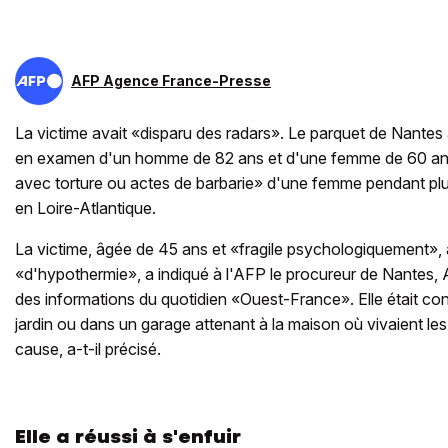
AFP Agence France-Presse
La victime avait «disparu des radars». Le parquet de Nantes
en examen d'un homme de 82 ans et d'une femme de 60 ans
avec torture ou actes de barbarie» d'une femme pendant plu
en Loire-Atlantique.
La victime, âgée de 45 ans et «fragile psychologiquement», a
«d'hypothermie», a indiqué à l'AFP le procureur de Nantes, 
des informations du quotidien «Ouest-France». Elle était cont
jardin ou dans un garage attenant à la maison où vivaient l
cause, a-t-il précisé.
Elle a réussi à s'enfuir