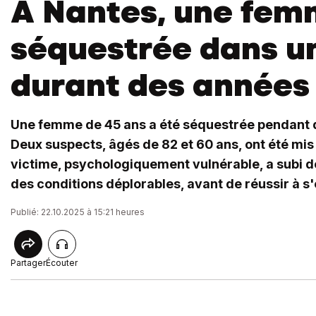
A Nantes, une fe
séquestrée dans u
durant des années
Une femme de 45 ans a été séquestrée pendant 
Deux suspects, âgés de 82 et 60 ans, ont été mi
victime, psychologiquement vulnérable, a subi de
des conditions déplorables, avant de réussir à s'
Publié: 22.10.2025 à 15:21 heures
Partager
Écouter