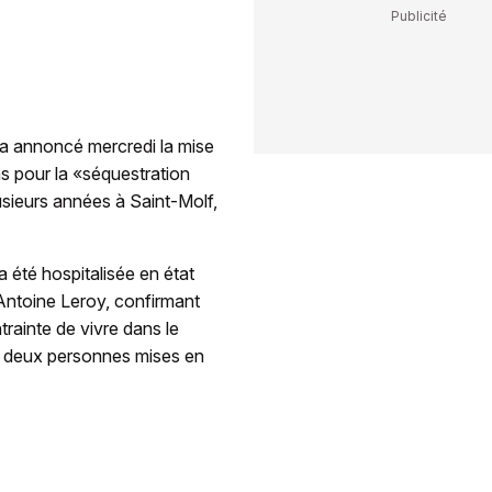
 a annoncé mercredi la mise
 pour la «séquestration
sieurs années à Saint-Molf,
 été hospitalisée en état
Antoine Leroy, confirmant
rainte de vivre dans le
es deux personnes mises en