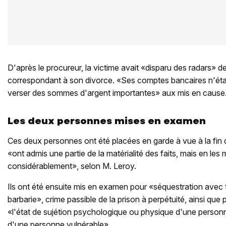
D'après le procureur, la victime avait «disparu des radars» de
correspondant à son divorce. «Ses comptes bancaires n'étaie
verser des sommes d'argent importantes» aux mis en cause
Les deux personnes mises en examen
Ces deux personnes ont été placées en garde à vue à la fin 
«ont admis une partie de la matérialité des faits, mais en les 
considérablement», selon M. Leroy.
Ils ont été ensuite mis en examen pour «séquestration avec 
barbarie», crime passible de la prison à perpétuité, ainsi qu
«l'état de sujétion psychologique ou physique d'une personn
d'une personne vulnérable».