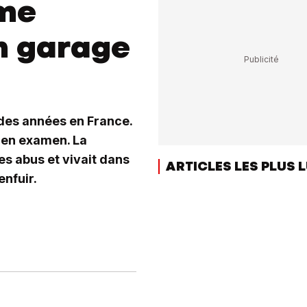
mme
n garage
des années en France.
s en examen. La
s abus et vivait dans
ARTICLES LES PLUS 
enfuir.