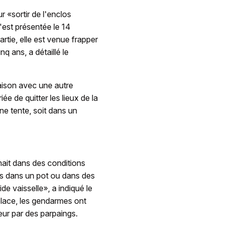
 «sortir de l'enclos
s'est présentée le 14
tie, elle est venue frapper
q ans, a détaillé le
maison avec une autre
ée de quitter les lieux de la
une tente, soit dans un
mait dans des conditions
ins dans un pot ou dans des
ide vaisselle», a indiqué le
 place, les gendarmes ont
eur par des parpaings.