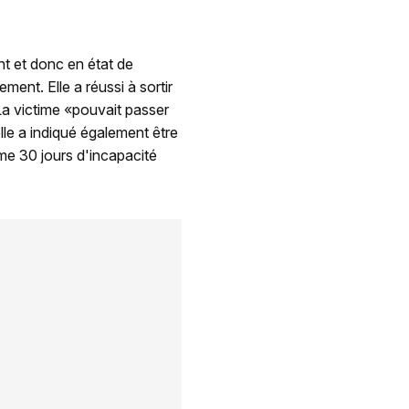
t et donc en état de
ment. Elle a réussi à sortir
 La victime «pouvait passer
elle a indiqué également être
ime 30 jours d'incapacité