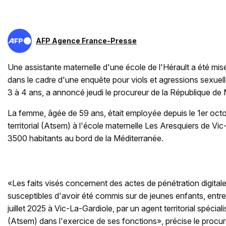
AFP Agence France-Presse
Une assistante maternelle d'une école de l'Hérault a été m
dans le cadre d'une enquête pour viols et agressions sexuel
3 à 4 ans, a annoncé jeudi le procureur de la République de M
La femme, âgée de 59 ans, était employée depuis le 1er o
territorial (Atsem) à l'école maternelle Les Aresquiers de Vic
3500 habitants au bord de la Méditerranée.
«Les faits visés concernent des actes de pénétration digital
susceptibles d'avoir été commis sur de jeunes enfants, entre
juillet 2025 à Vic-La-Gardiole, par un agent territorial spécia
(Atsem) dans l'exercice de ses fonctions», précise le proc