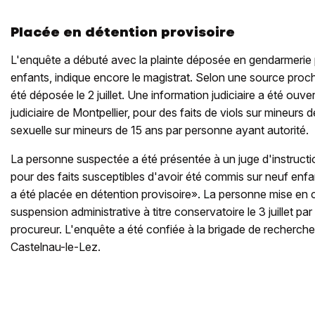
Placée en détention provisoire
L'enquête a débuté avec la plainte déposée en gendarmerie p
enfants, indique encore le magistrat. Selon une source proche
été déposée le 2 juillet. Une information judiciaire a été ouvert
judiciaire de Montpellier, pour des faits de viols sur mineurs 
sexuelle sur mineurs de 15 ans par personne ayant autorité.
La personne suspectée a été présentée à un juge d'instructi
pour des faits susceptibles d'avoir été commis sur neuf enfa
a été placée en détention provisoire». La personne mise en c
suspension administrative à titre conservatoire le 3 juillet pa
procureur. L'enquête a été confiée à la brigade de recherch
Castelnau-le-Lez.