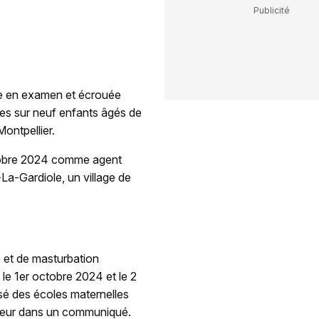
ise en examen et écrouée
les sur neuf enfants âgés de
ontpellier.
ctobre 2024 comme agent
-La-Gardiole, un village de
e et de masturbation
 le 1er octobre 2024 et le 2
lisé des écoles maternelles
ureur dans un communiqué.