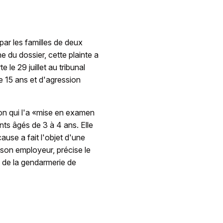
ar les familles de deux
 du dossier, cette plainte a
e le 29 juillet au tribunal
de 15 ans et d'agression
on qui l'a «mise en examen
nts âgés de 3 à 4 ans. Elle
ause a fait l'objet d'une
r son employeur, précise le
e de la gendarmerie de