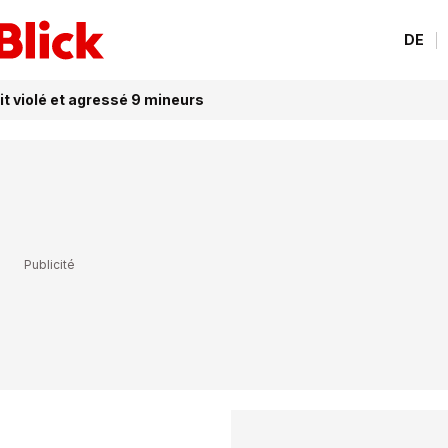
DE
t violé et agressé 9 mineurs