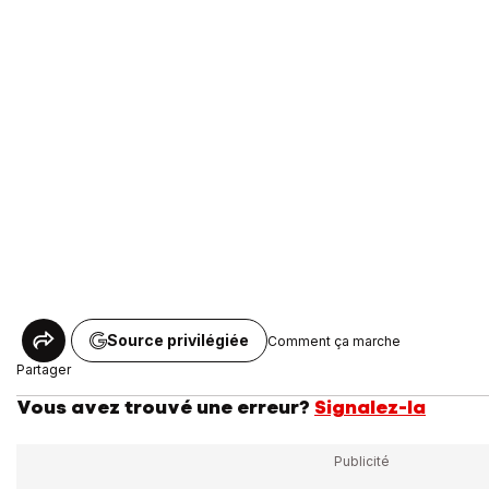
Source privilégiée
Comment ça marche
Partager
Vous avez trouvé une erreur?
Signalez-la