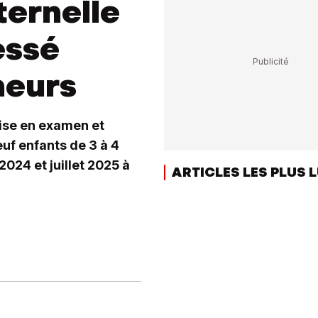
ternelle
essé
neurs
mise en examen et
euf enfants de 3 à 4
2024 et juillet 2025 à
ARTICLES LES PLUS 