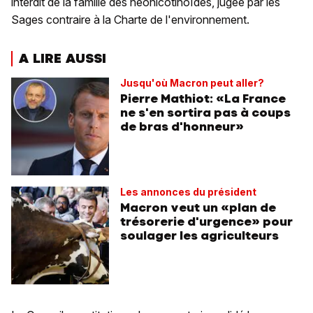
interdit de la famille des néonicotinoïdes, jugée par les
Sages contraire à la Charte de l'environnement.
A LIRE AUSSI
Jusqu'où Macron peut aller?
Pierre Mathiot: «La France
ne s'en sortira pas à coups
de bras d'honneur»
Les annonces du président
Macron veut un «plan de
trésorerie d'urgence» pour
soulager les agriculteurs