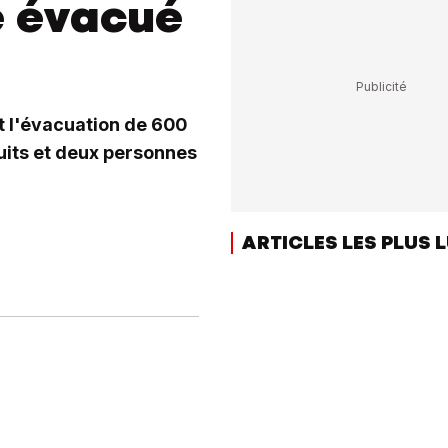
e évacué
t l'évacuation de 600
uits et deux personnes
ARTICLES LES PLUS 