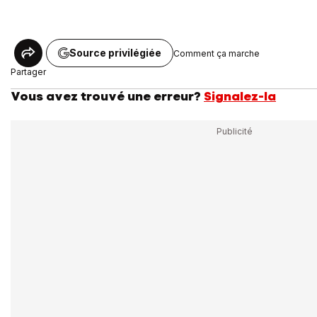
Source privilégiée
Comment ça marche
Partager
Vous avez trouvé une erreur?
Signalez-la