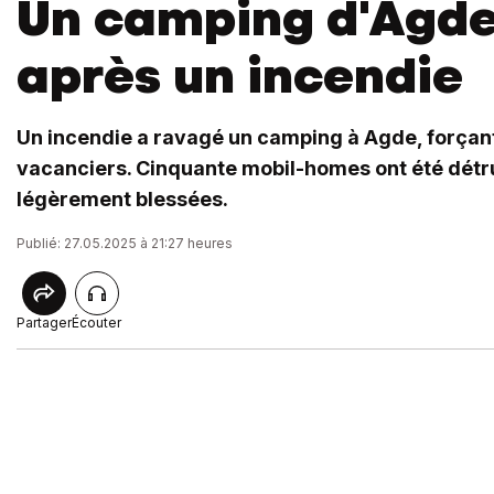
Un camping d'Agd
après un incendie
Un incendie a ravagé un camping à Agde, forçan
vacanciers. Cinquante mobil-homes ont été détr
légèrement blessées.
Publié: 27.05.2025 à 21:27 heures
Partager
Écouter