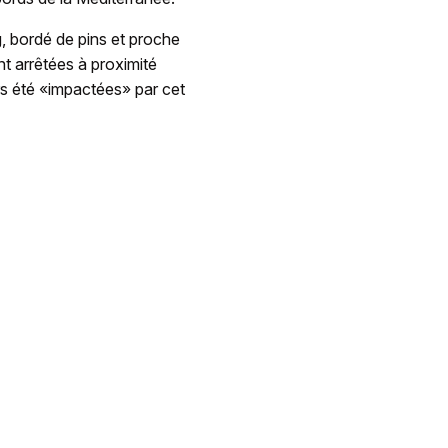
, bordé de pins et proche
nt arrêtées à proximité
urs été «impactées» par cet