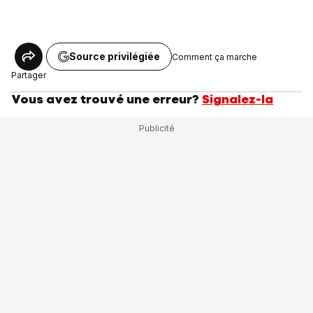
Source privilégiée
Comment ça marche
Partager
Vous avez trouvé une erreur?
Signalez-la