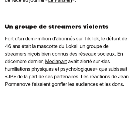
de Nice au journal «
Le Parisien
».
Un groupe de streamers violents
Fort d’un demi-million d’abonnés sur TikTok, le défunt de
46 ans était la mascotte du Lokal, un groupe de
streamers niçois bien connus des réseaux sociaux. En
décembre dernier,
Mediapart
avait alerté sur «les
humiliations physiques et psychologiques» que subissait
«JP» de la part de ses partenaires. Les réactions de Jean
Pormanove faisaient gonfler les audiences et les dons.