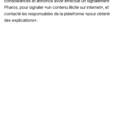
condoléances et annonce avoir effectué un signalement
Pharos, pour signaler «un contenu illicite sur internet», et
contacté les responsables de la plateforme «pour obtenir
des explications».